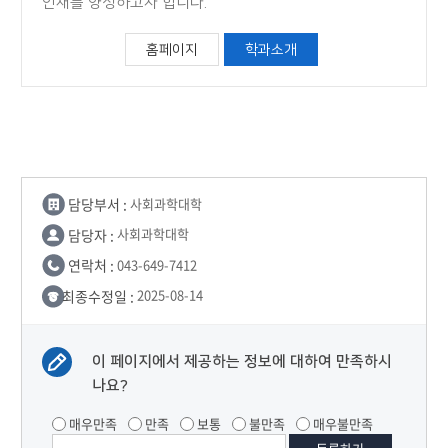
인재를 양성하고자 합니다.
홈페이지
학과소개
담당부서 :
사회과학대학
담당자 :
사회과학대학
연락처 :
043-649-7412
최종수정일 :
2025-08-14
이 페이지에서 제공하는 정보에 대하여 만족하시
나요?
매우만족
만족
보통
불만족
매우불만족