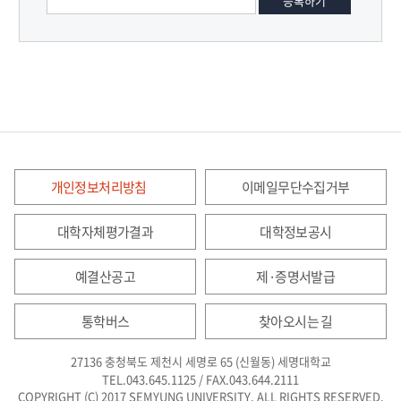
개인정보처리방침
이메일무단수집거부
대학자체평가결과
대학정보공시
예결산공고
제·증명서발급
통학버스
찾아오시는 길
27136 충청북도 제천시 세명로 65 (신월동) 세명대학교
TEL.043.645.1125 / FAX.043.644.2111
COPYRIGHT (C) 2017 SEMYUNG UNIVERSITY. ALL RIGHTS RESERVED.