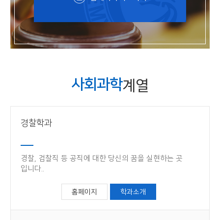
계열
사회과학
경찰학과
경찰, 검찰직 등 공직에 대한 당신의 꿈을 실현하는 곳​
입니다.​.
홈페이지
학과소개