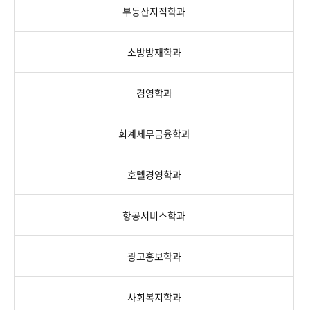
부동산지적학과
소방방재학과
경영학과
회계세무금융학과
호텔경영학과
항공서비스학과
광고홍보학과
사회복지학과