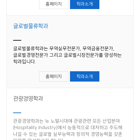
홈페이지
학과소개
글로벌물류학과
글로벌물류학과는 무역실무전문가, 무역금융전문가,
글로벌경영전문가 그리고 글로벌시장전문가를 양성하는
학과입니다.
홈페이지
학과소개
관광경영학과
관광경영학과는 뉴 노멀시대에 관광관련 모든 산업분야
(Hospitality Industry)에서 능동적으로 대처하고 주도해
나갈 수 있는 글로벌 실무능력과 창의적 경영능력을 갖춘