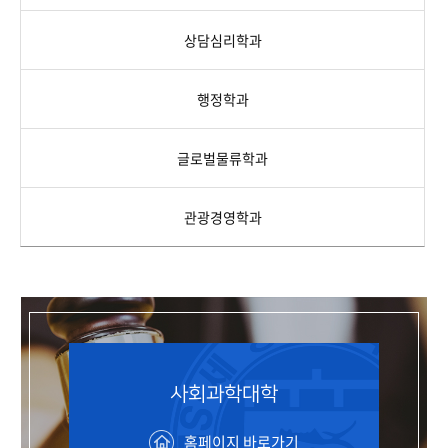
상담심리학과
행정학과
글로벌물류학과
관광경영학과
사회과학대학
홈페이지 바로가기