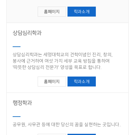
홈페이지
학과소개
상담심리학과
상담심리학과는 세명대학교의 건학이념인 진리, 창의,
봉사에 근거하여 여섯 가지 세부 교육 방침을 통하여
'따뜻한 상담심리 전문가' 양성을 목표로 합니다.
홈페이지
학과소개
행정학과
공무원, 사무관 등에 대한 당신의 꿈을 실현하는 곳​입니다.​.