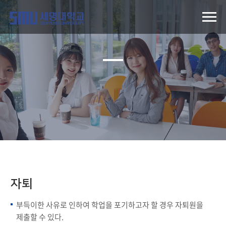
자퇴
부득이한 사유로 인하여 학업을 포기하고자 할 경우 자퇴원을
제출할 수 있다.