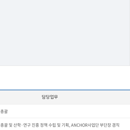
담당업무
 총괄
총괄 및 산학·연구 진흥 정책 수립 및 기획, ANCHOR사업단 부단장 겸직