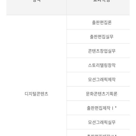
출판편집론
출판편집실무
콘텐츠창업실무
스토리텔링창작
모션그래픽제작
디지털콘텐츠
문화콘텐츠기획론
출판편집제작Ⅰ*
모션그래픽실무