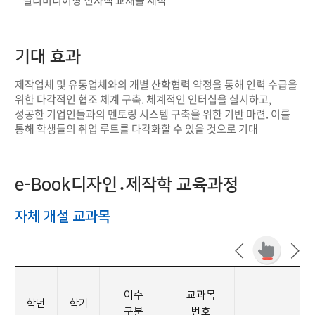
멀티미디어형 전자책 교재를 제작
기대 효과
제작업체 및 유통업체와의 개별 산학협력 약정을 통해 인력 수급을
위한 다각적인 협조 체계 구축. 체계적인 인터십을 실시하고,
성공한 기업인들과의 멘토링 시스템 구축을 위한 기반 마련. 이를
통해 학생들의 취업 루트를 다각화할 수 있을 것으로 기대
e-Book디자인․제작학 교육과정
자체 개설 교과목
이수
교과목
학년
학기
구분
번호