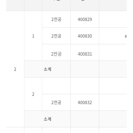
2전공
400829
1
2전공
400830
e-B
2전공
400831
2
소계
2
2전공
400832
e
소계