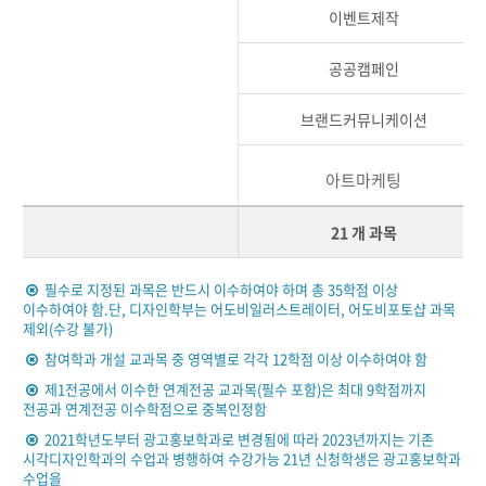
이벤트제작
공공캠페인
브랜드커뮤니케이션
아트마케팅
21 개 과목
필수로 지정된 과목은 반드시 이수하여야 하며 총 35학점 이상
이수하여야 함.단, 디자인학부는 어도비일러스트레이터, 어도비포토샵 과목
제외(수강 불가)
참여학과 개설 교과목 중 영역별로 각각 12학점 이상 이수하여야 함
제1전공에서 이수한 연계전공 교과목(필수 포함)은 최대 9학점까지
전공과 연계전공 이수학점으로 중복인정함
2021학년도부터 광고홍보학과로 변경됨에 따라 2023년까지는 기존
시각디자인학과의 수업과 병행하여 수강가능 21년 신청학생은 광고홍보학과
수업을