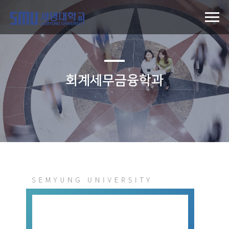
회계세무금융학과