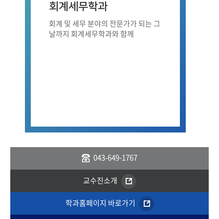
회계세무학과
회계 및 세무 분야의 전문가가 되는 그
날까지 회계세무학과와 함께
043-649-1767
교수진소개
학과홈페이지 바로가기