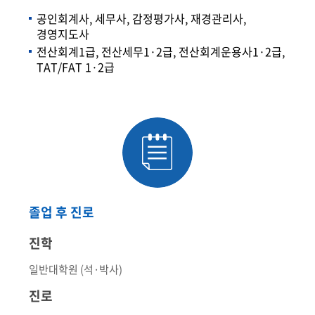
공인회계사, 세무사, 감정평가사, 재경관리사,
경영지도사
전산회계1급, 전산세무1·2급, 전산회계운용사1·2급,
TAT/FAT 1·2급
졸업 후 진로
진학
일반대학원 (석·박사)
진로