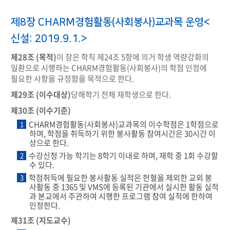
제8장 CHARM경험활동(사회봉사)교과목 운영<
신설: 2019.9.1.>
제28조 (목적)
이 장은 학칙 제24조 5항에 의거 학생 역량강화의
일환으로 시행하는 CHARM경험활동(사회봉사)의 학점 인정에
필요한 사항을 규정함을 목적으로 한다.
제29조 (이수대상)
당해학기 전체 재학생으로 한다.
제30조 (이수기준)
CHARM경험활동(사회봉사)교과목의 이수학점은 1학점으로
1
하며, 학점을 취득하기 위한 봉사활동 참여시간은 30시간 이
상으로 한다.
수강신청 가능 학기는 8학기 이내로 하며, 재학 중 1회 수강할
2
수 있다.
학점취득에 필요한 봉사활동 실적은 헌혈을 제외한 교외 봉
3
사활동 중 1365 및 VMS에 등록된 기관에서 실시한 활동 실적
과 본교에서 주관하여 시행한 프로그램 참여 실적에 한하여
인정한다.
제31조 (지도교수)