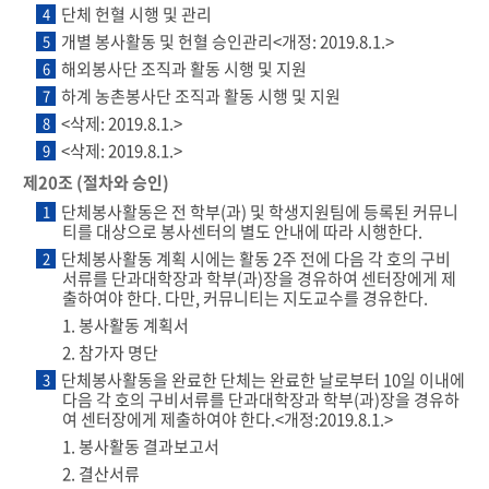
단체 헌혈 시행 및 관리
4
개별 봉사활동 및 헌혈 승인관리<개정: 2019.8.1.>
5
해외봉사단 조직과 활동 시행 및 지원
6
하계 농촌봉사단 조직과 활동 시행 및 지원
7
<삭제: 2019.8.1.>
8
<삭제: 2019.8.1.>
9
제20조 (절차와 승인)
단체봉사활동은 전 학부(과) 및 학생지원팀에 등록된 커뮤니
1
티를 대상으로 봉사센터의 별도 안내에 따라 시행한다.
단체봉사활동 계획 시에는 활동 2주 전에 다음 각 호의 구비
2
서류를 단과대학장과 학부(과)장을 경유하여 센터장에게 제
출하여야 한다. 다만, 커뮤니티는 지도교수를 경유한다.
1. 봉사활동 계획서
2. 참가자 명단
단체봉사활동을 완료한 단체는 완료한 날로부터 10일 이내에
3
다음 각 호의 구비서류를 단과대학장과 학부(과)장을 경유하
여 센터장에게 제출하여야 한다.<개정:2019.8.1.>
1. 봉사활동 결과보고서
2. 결산서류