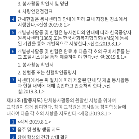
3. 봉사활동 확인서 및 명단
4. 차량안전점검표
단체헌혈은 봉사센터의 안내에 따라 교내 지정된 장소에서
4
시행한다.<신설:2019.8.1.>
개별봉사활동 및 헌혈은 봉사센터의 안내에 따라 한국중앙자
5
원봉사센터(1365) 또는 한국사회복지협의회(VMS)에 등록
된 기관을 통해 개별적으로 시행한다.<신설:2019.8.1.>
개별봉사활동 및 헌혈은 완료 후 다음 각 호의 구비서류를 본
6
교 포털시스템을 통해 제출하여 야 한다.<신설:2019.8.1.>
1. 봉사활동 확인서
2. 헌혈증 또는 헌혈확인증명서
사센터에서는 위 절차에 따라 제출된 단체 및 개별 봉사활동
7
과 헌혈 내역에 대해 승인하고 인증처리 한다..<신
설:2019.8.1.>
제21조 (활동지도)
단체봉사활동의 원활한 시행을 위하여
교직원이 함께 참여한다. 참여 교직원은 봉사활동 참여학생들에
대하여 다음 각 호의 사항을 지도한다.<개정:2019.8.1.>
<삭제:2019.8.1.>
1
음주 및 불량 행동 지도
2
참여 학생의 건강 상태 확인
3