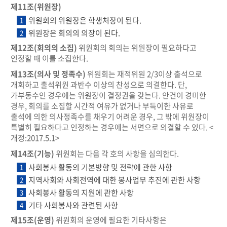
제11조(위원장)
위원회의 위원장은 학생처장이 된다.
1
위원장은 회의의 의장이 된다.
2
제12조(회의의 소집)
위원회의 회의는 위원장이 필요하다고
인정할 때 이를 소집한다.
제13조(의사 및 정족수)
위원회는 재적위원 2/3이상 출석으로
개회하고 출석위원 과반수 이상의 찬성으로 의결한다. 단,
가부동수인 경우에는 위원장이 결정권을 갖는다. 안건이 경미한
경우, 회의를 소집할 시간적 여유가 없거나 부득이한 사유로
출석에 의한 의사정족수를 채우기 어려운 경우, 그 밖에 위원장이
특별히 필요하다고 인정하는 경우에는 서면으로 의결할 수 있다. <
개정:2017.5.1>
제14조(기능)
위원회는 다음 각 호의 사항을 심의한다.
사회봉사 활동의 기본방향 및 전략에 관한 사항
1
지역사회와 사회전역에 대한 봉사업무 추진에 관한 사항
2
사회봉사 활동의 지원에 관한 사항
3
기타 사회봉사와 관련된 사항
4
제15조(운영)
위원회의 운영에 필요한 기타사항은