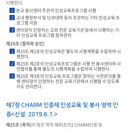
시행한다.
본교 봉사센터 주관의 인성교육프로그램 시행
1
교내 행정부서 및 단과대학 등이 주관하는 기타 인성교육 프
2
로그램 지원
센터장이 인정하는 교외 전문 교육기관 등에서 시행하는 기
3
타 인성교육 프로그램 참여관리
제24조 (절차와 승인)
제23조 제1호의 인성교육은 별도의 시행계획을 수립하여 시
1
행한다.
제23조 제2호의 인성교육프로그램은 시행 전 봉사센터와 사
2
전협의를 통해 별도의 시행계획을 수립하여 시행한다.
제23조 제3호의 인성교육 프로그램은 참여는 사전문의를 통
3
해 센터장이 인정하는 전문 교육기관에서 시행할 수 있도록
지도 관리한다.
제7장 CHARM 인증제 인성교육 및 봉사 영역 인
증<신설: 2019.8.1.>
제25조 (목적)
이 장은 학칙 제45조의2 CHARM인증 및