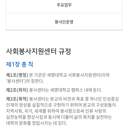
주요업무
봉사단운영
사회봉사지원센터 규정
제1장 총 칙
제1조(명칭)
본 기관은 세명대학교 사회봉사지원센터(이하
'봉사센터')라 칭한다.
제2조(위치)
봉사센터는 세명대학교 캠퍼스 내에 둔다.
제3조(목적)
봉사센터는 본교의 비젼과 목표 중 하나인 인성중심
인재의 양성을 실질적으로 구현하기 위하여 본교의 구성원들이
지역사회, 국가, 세계를 위하여 봉사함으로써 인류 사랑의
실천능력을 향상시킴과 동시에 더불어 삶의 복지를 실천하는
대학의 문화를 정립시키는 데 있다.