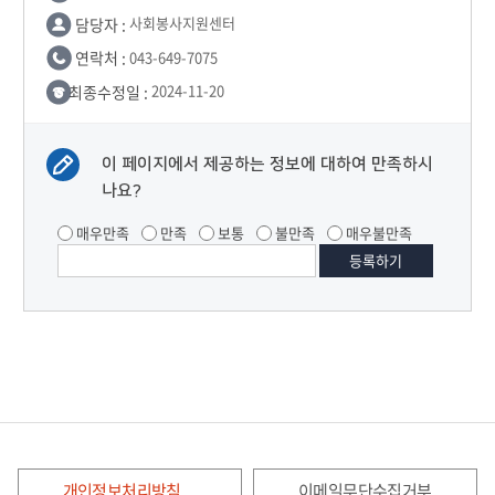
담당자 :
사회봉사지원센터
연락처 :
043-649-7075
최종수정일 :
2024-11-20
이 페이지에서 제공하는 정보에 대하여 만족하시
나요?
매우만족
만족
보통
불만족
매우불만족
개인정보처리방침
이메일무단수집거부