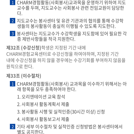
CHARM경험활동(사회봉사)교과목을 운영하기 위하여 지도
1
교수를 두며, 지도교수는 사회봉사 관련 전임교원이 담당한
다.
지도교수는 봉사센터 및 유관 기관과의 협의를 통해 수강학
2
생들의 봉사활동이 충실히 이행될 수 있도록 지도한다.
봉사센터는 지도교수가 수강학생을 지도함에 있어 필요한 각
3
종 제반사항들을 적극 지원한다.
제32조 (수강신청)
학생은 지정된 기간 내에
CHARM경험교육센터로 수강신청을 하여야하며, 지정된 기간
내에 수강신청을 하지 않을 경우에는 수강기회를 부여하지 않음을
원칙으로 한다.
제33조 (이수절차)
CHARM경험활동(사회봉사) 교과목을 이수하기 위해서는 아
1
래 항목을 모두 충족하여야 한다.
1. 오리엔테이션 교육 참석
2. 사회봉사 활동계획서 제출
3. 봉사활동 시행 및 실적인증(30시간 이상) 신청
4. 사회봉사 활동보고서 제출
기타 세부 이수절차 및 실적인증 신청방법은 봉사센터에서
2
별도 공지한다.