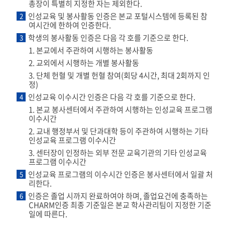
총장이 특별히 지정한 자는 제외한다.
인성교육 및 봉사활동 인증은 본교 포털시스템에 등록된 참
2
여시간에 한하여 인증한다.
학생의 봉사활동 인증은 다음 각 호를 기준으로 한다.
3
1. 본교에서 주관하여 시행하는 봉사활동
2. 교외에서 시행하는 개별 봉사활동
3. 단체 헌혈 및 개별 헌혈 참여(회당 4시간, 최대 2회까지 인
정)
인성교육 이수시간 인증은 다음 각 호를 기준으로 한다.
4
1. 본교 봉사센터에서 주관하여 시행하는 인성교육 프로그램
이수시간
2. 교내 행정부서 및 단과대학 등이 주관하여 시행하는 기타
인성교육 프로그램 이수시간
3. 센터장이 인정하는 외부 전문 교육기관의 기타 인성교육
프로그램 이수시간
인성교육 프로그램의 이수시간 인증은 봉사센터에서 일괄 처
5
리한다.
인증은 졸업 시까지 완료하여야 하며, 졸업요건에 충족하는
6
CHARM인증 최종 기준일은 본교 학사관리팀이 지정한 기준
일에 따른다.