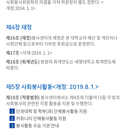
사회봉사위원회의 의결을 거쳐 위원장이 별도 정한다. <
개정:2014. 1. 1>
제4장 재정
제16조 (재정)
봉사센터의 재정은 본 대학교의 예산 및 개인이나
사회단체 등으로부터 기부된 후원금으로 운영한다.
제17조
<삭제:2014. 1. 1>
제18조 (회계년도)
본원의 회계연도는 세명대학교 회계연도에
따른다.
제5장 사회봉사활동<개정: 2019.8.1.>
제19조 (적용범위)
봉사센터에서는 제4조와 더불어 다음 각 호의
사회봉사와 관련된 각종 활동을 지원 및 수행한다.
단과대학 및 학부(과) 단체봉사활동 지원
1
커뮤니티 단체봉사활동 지원
2
봉사활동 수요 기관 안내
3