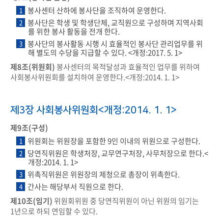
봉사센터 산하에 봉사단을 조직하여 운영한다.
1
봉사단은 학생 및 학생단체, 교직원으로 구성하며 지역사회
2
를 위한 봉사 활동을 전개 한다.
봉사단의 봉사활동 시행 시 효율적인 봉사단 관리업무를 위
3
해 별도의 수당을 지급할 수 있다. <개정:2017. 5. 1>
제8조(위원회)
봉사센터의 목적달성과 효율적인 업무를 위하여
사회봉사위원회를 설치하여 운영한다.<개정:2014. 1. 1>
제3장 사회봉사위원회<개정:2014. 1. 1>
제9조(구성)
위원회는 위원장을 포함한 9인 이내의 위원으로 구성한다.
1
당연직위원은 학생처장, 교무연구처장, 사무처장으로 한다.<
2
개정:2014. 1. 1>
위촉직위원은 위원장의 제청으로 총장이 위촉한다.
3
간사는 해당부서 직원으로 한다.
4
제10조(임기)
위원회위원 중 당연직위원이 아닌 위원의 임기는
1년으로 하되 연임할 수 있다.