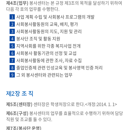
제4조(업무)
봉사센터는 본 규정 제3조의 목적을 달성하기 위하여
다음 각 호의 업무를 수행한다.​
사업 계획 수립 및 사회봉사 프로그램의 개발
1
사회봉사활동원의 교육, 배치, 평가
2
사회봉사활동원의 지도, 지원 및 관리
3
봉사단 조직 및 활동 지원
4
지역사회를 위한 각종 복지사업 전개
5
사회봉사 활동기관의 선정 및 교섭
6
사회봉사활동에 관한 조사, 자료 수집
7
졸업인증제 관련 인성교육 및 봉사영역 인증 처리
8
그 외 봉사센터와 관련되는 업무
9
제2장 조 직
제5조(센터장)
센터장은 학생처장으로 한다.<개정:2014. 1. 1>
제6조(구성)
봉사센터의 업무를 효율적으로 수행하기 위하여 담당
직원 및 조교를 둘 수 있다.
제7조(봉사단 운영)