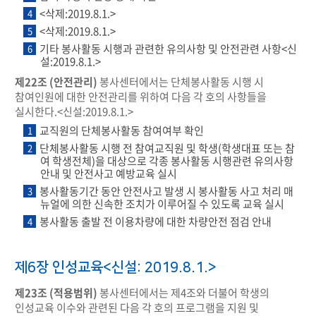
<삭제:2019.8.1.>
4
<삭제:2019.8.1.>
5
기타 봉사활동 시행과 관련한 유의사항 및 안전관련 사항<신
6
설:2019.8.1.>
제22조 (안전관리)
봉사센터에서는 단체봉사활동 시행 시
참여인원에 대한 안전관리를 위하여 다음 각 호의 사항들을
실시한다.<신설:2019.8.1.>
교직원의 단체봉사활동 참여여부 확인
1
단체봉사활동 시행 전 참여교직원 및 학생(학생대표 또는 참
2
여 학생전체)을 대상으로 각종 봉사활동 시행관련 유의사항
안내 및 안전사고 예방교육 실시
봉사활동기간 동안 안전사고 발생 시 봉사활동 사고 처리 매
3
뉴얼에 의한 신속한 조치가 이루어질 수 있도록 교육 실시
봉사활동 출발 전 이용차량에 대한 차량안전 점검 안내
4
제6장 인성교육<신설: 2019.8.1.>
제23조 (적용범위)
봉사센터에서는 제4조와 더불어 학생의
인성교육 이수와 관련된 다음 각 호의 프로그램을 지원 및