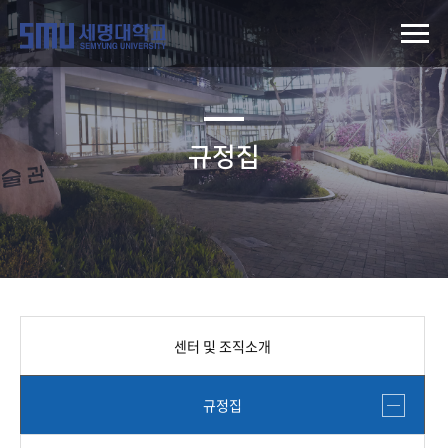
규정집
센터 및 조직소개
규정집