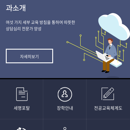
과소개
여섯 가지 세부 교육 방침을 통하여 따뜻한
상담심리 전문가 양성​
자세히보기
세명포탈
장학안내
전공교육체계도