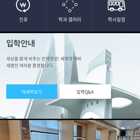
진로
학과 갤러리
학사일정
입학안내
세상을 밝게 비추는 인재양성! 세명대 예비
세명인 여러분 환영합니다.
자세히보기
입학Q&A