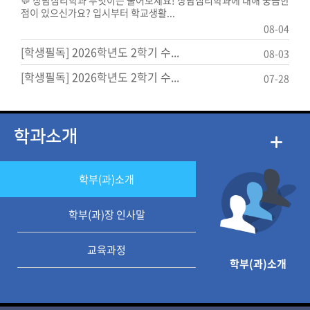
점이 있으신가요? 입시부터 학교생활...
08-04
[학생필독] 2026학년도 2학기 수...
08-03
[학생필독] 2026학년도 2학기 수...
07-28
학과소개
학부(과)소개
학부(과)장 인사말
교육과정
학부(과)소개