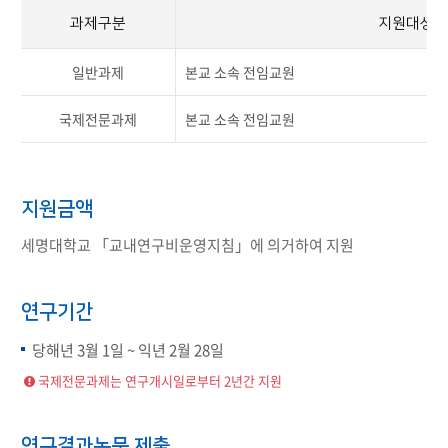
과제구분
지원대상
일반과제
본교 소속 전임교원
국제전문과제
본교 소속 전임교원
지원금액
세명대학교 「교내연구비운영지침」에 의거하여 지원
연구기간
당해년 3월 1일 ~ 익년 2월 28일
국제전문과제는 연구개시일로부터 2년간 지원
연구결과논문 제출