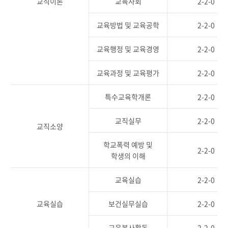
교직이론
교육사회
2-2-0
교육방법 및 교육공학
2-2-0
교육행정 및 교육경영
2-2-0
교육과정 및 교육평가
2-2-0
특수교육학개론
2-2-0
교직실무
2-2-0
교직소양
학교폭력 예방 및
2-2-0
학생의 이해
교육실습
2-2-0
교육실습
보건실무실습
2-2-0
교육봉사활동
2-2-0