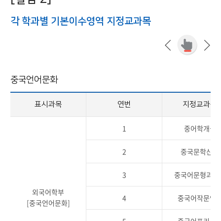
각 학과별 기본이수영역 지정교과목
중국언어문화
표시과목
연번
지정교과목
1
중어학개설
2
중국문학산책
3
중국어문형과어
외국어학부
4
중국어작문연
[중국언어문화]