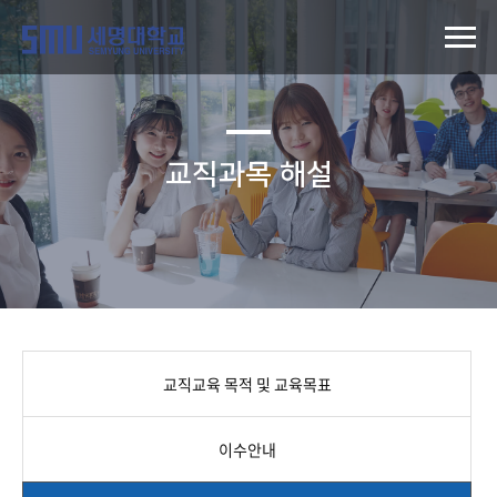
교직과목 해설
교직교육 목적 및 교육목표
이수안내