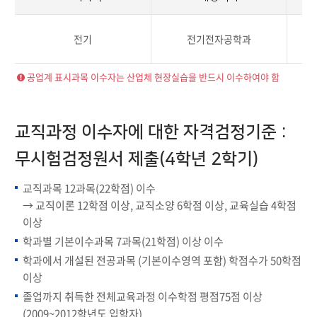
전기
전기전자공학과
공업계 표시과목 이수자는 산업체 현장실습을 반드시 이수하여야 함
교직과정 이수자에 대한 자격검정기준 :
무시험검정원서 제출(4학년 2학기)
교직과목 12과목(22학점) 이수
→ 교직이론 12학점 이상, 교직소양 6학점 이상, 교육실습 4학점
이상
학과별 기본이수과목 7과목(21학점) 이상 이수
학과에서 개설된 전공과목 (기본이수영역 포함) 학점수가 50학점
이상
졸업까지 취득한 전체교육과정 이수학점 평점75점 이상
(2009~2012학년도 입학자)