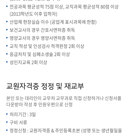
전공과목 평균성적 75점 이상, 교직과목 평균성적 80점 이상
(2013학년도 이후 입학자)
산업체 현장실습 이수 (공업계 표시과목에 한함)
보건교사의 경우 간호사면허증 취득
영양교사의 경우 영양사면허증 취득
교직 적성 및 인성검사 적격판정 2회 이상
응급처치 및 심폐소생술 2회 이상
성인지교육 2회 이상
교원자격증 정정 및 재교부
본인 또는 대리인이 교무처 교무과로 직접 신청하거나 신청서를
다운받아 작성 후 민원우편으로 신청
처리기간 : 3일
구비 서류
정정신청 : 교원자격증 & 주민등록초본 (성명 또는 생년월일을