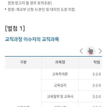
정정 받고자 할 경우 호적초본)
정정·재교부 신청 시 본인 및 대리인 도장 지참.
[별첨 1]
교직과정 이수자의 교직과목
구분
과목명
학점
교육학개론
2-2-0
교육심리
2-2-0
교육철학 및 교육사
2-2-0