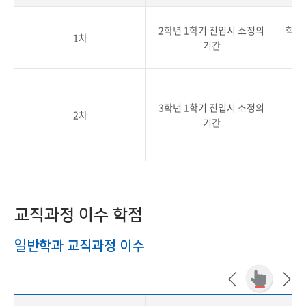
2학년 1학기 진입시 소정의
학부
1차
기간
3학년 1학기 진입시 소정의
2차
기간
교직과정 이수 학점
일반학과 교직과정 이수