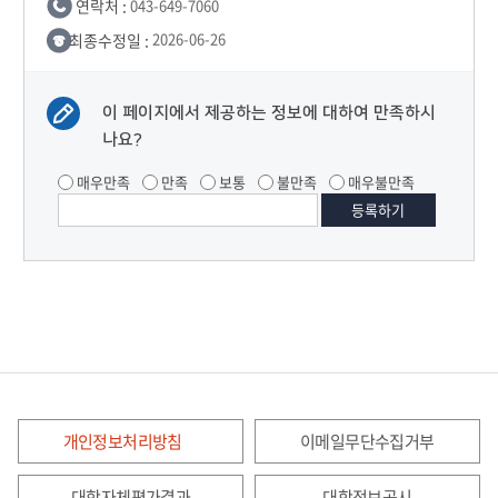
연락처 :
043-649-7060
최종수정일 :
2026-06-26
이 페이지에서 제공하는 정보에 대하여 만족하시
나요?
매우만족
만족
보통
불만족
매우불만족
개인정보처리방침
이메일무단수집거부
대학자체평가결과
대학정보공시