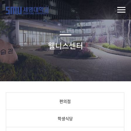
웰니스센터
편의점
학생식당