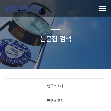
논문집 검색
연구소소개
연구소 조직