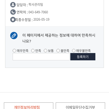
담당자 :
학사관리팀
연락처 :
043-649-7060
최종수정일 :
2026-05-19
이 페이지에서 제공하는 정보에 대하여 만족하시
나요?
매우만족
만족
보통
불만족
매우불만족
개인정보처리방침
이메일무단수집거부