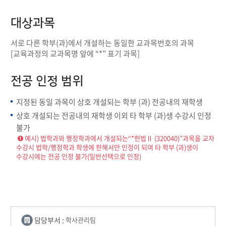
대상과목
서로 다른 학부(과)에서 개설하는 동일한 교과목번호의 과목
[교육과정의 교과목명 앞에 “*” 표기 과목]
전공 인정 범위
지정된 동일 과목이 상호 개설되는 학부 (과) 전공내의 재학생
상호 개설되는 전공내의 재학생 이외 타 학부 (과)생 수강시 인정
불가
예시) 법학과와 행정학과에서 개설되는“*헌법Ⅱ (320040)”과목을 교차
수강시 법학/행정학과 학생에 한해서만 인정이 되며 타 학부 (과)생이
수강시에는 전공 인정 불가(일반선택으로 인정)
담당부서 :
학사관리팀