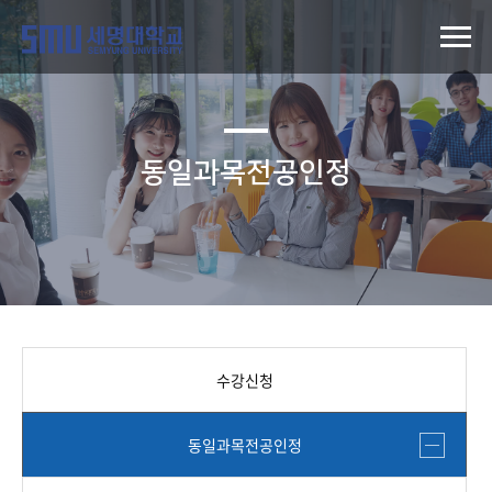
동일과목전공인정
수강신청
동일과목전공인정