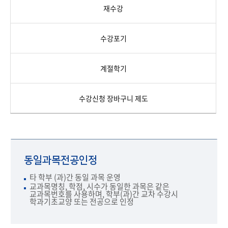
재수강
수강포기
계절학기
수강신청 장바구니 제도
동일과목전공인정
타 학부 (과)간 동일 과목 운영
교과목명칭, 학점, 시수가 동일한 과목은 같은
교과목번호를 사용하며, 학부(과)간 교차 수강시
학과기초교양 또는 전공으로 인정