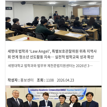
세명대 법학과 ‘Law Angel’, 특별보호관찰위원 위촉 지역사
회 연계 청소년 선도활동 지속… 실천적 법학교육 성과 확산
작성자 :
홍보센터
조회 :
1108
2026.04.23