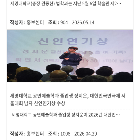
작성자 :
홍보센터
조회 :
904
2026.05.14
세명대학교 공연예술학과 졸업생 정지운, 대한민국연극제 서
울대회 남자 신인연기상 수상
작성자 :
홍보센터
조회 :
1008
2026.04.29