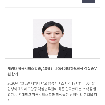
세명대 항공서비스학과, 18학번 나0정 에티하드항공 객실승무
원 합격
2026년 7월 1일 세명대학교 항공서비스학과 18학번 나0정 졸
업생이에티하드항공 객실승무원에 최종 합격했다는 소식을 알
렸다.세명대학교 항공서비스학과 학생들은 선배님의 취업을 다
시...