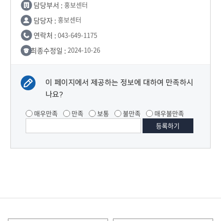
담당부서 :
홍보센터
담당자 :
홍보센터
연락처 :
043-649-1175
최종수정일 :
2024-10-26
이 페이지에서 제공하는 정보에 대하여 만족하시
나요?
매우만족
만족
보통
불만족
매우불만족