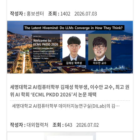
작성자 :
홍보센터
조회 :
1402
2026.07.03
세명대학교 AI컴퓨터학부 김재성 학부생, 이수안 교수, 최고 권
위 AI 학회 ‘ECML PKDD 2026’서 논문 채택
작성자 :
대외협력처
조회 :
643
2026.07.02