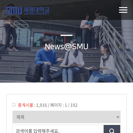
News@SMU
총게시물 :
1,916
/
페이지 :
1 / 192
검색어를 입력해주세요.