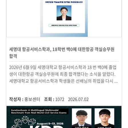
세명대 항공서비스학과, 18학번 백0혜 대한항공 객실승무원
합격
2026년 6월 9일 세명대학교 항공서비스학과 18 번 백0혜 졸업
생이 대한항공 객실승무원에 최종 합격했다는 소식을 알렸다.
세명대학교 항공서비스학과 학생들은 선배님의 취업을 다시 ...
작성자 :
홍보센터
조회 :
1072
2026.07.02