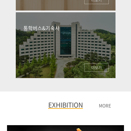
통학버스&기숙사
더보기
EXHIBITION
MORE