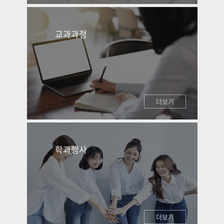
교과과정
더보기
학과행사
더보기