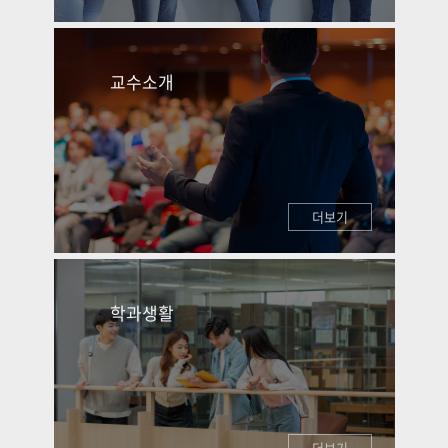
교수소개
더보기
학과생활
더보기