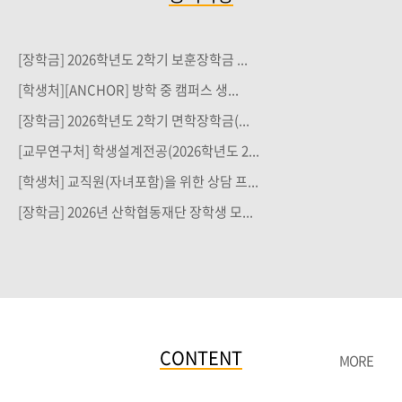
[장학금] 2026학년도 2학기 보훈장학금 ...
[학생처][ANCHOR] 방학 중 캠퍼스 생...
[장학금] 2026학년도 2학기 면학장학금(...
[교무연구처] 학생설계전공(2026학년도 2...
[학생처] 교직원(자녀포함)을 위한 상담 프...
[장학금] 2026년 산학협동재단 장학생 모...
CONTENT
MORE