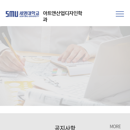
아트앤산업디자인학
과
MORE
공지사항