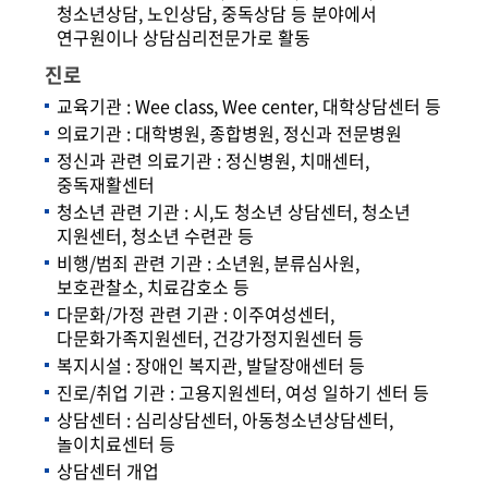
청소년상담, 노인상담, 중독상담 등 분야에서
연구원이나 상담심리전문가로 활동
진로
교육기관 : Wee class, Wee center, 대학상담센터 등
의료기관 : 대학병원, 종합병원, 정신과 전문병원
정신과 관련 의료기관 : 정신병원, 치매센터,
중독재활센터
청소년 관련 기관 : 시,도 청소년 상담센터, 청소년
지원센터, 청소년 수련관 등
비행/범죄 관련 기관 : 소년원, 분류심사원,
보호관찰소, 치료감호소 등
다문화/가정 관련 기관 : 이주여성센터,
다문화가족지원센터, 건강가정지원센터 등
복지시설 : 장애인 복지관, 발달장애센터 등
진로/취업 기관 : 고용지원센터, 여성 일하기 센터 등
상담센터 : 심리상담센터, 아동청소년상담센터,
놀이치료센터 등
상담센터 개업