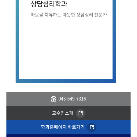
상담심리학과
마음을 치유하는 따뜻한 상담심리 전문가
043-649-7316
교수진소개
학과홈페이지 바로가기