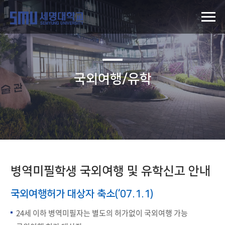
국외여행/유학
병역미필학생 국외여행 및 유학신고 안내
국외여행허가 대상자 축소(‘07.1.1)
24세 이하 병역미필자는 별도의 허가없이 국외여행 가능