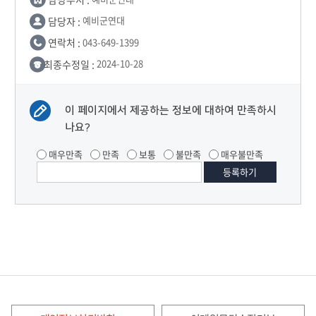
담당자 :
예비군연대
연락처 :
043-649-1399
최종수정일 :
2024-10-28
이 페이지에서 제공하는 정보에 대하여 만족하시
나요?
매우만족
만족
보통
불만족
매우불만족