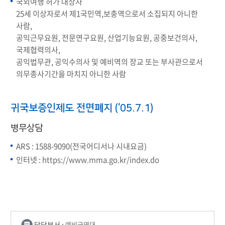
국외여행 허가 대상자​
25세 이상자로서 제1국민역,보충역으로서 소집되지 아니한
사람, ​
공익근무요원, 전문연구요원, 산업기능요원, 공중보건의사,
국제협력의사,
​ 공익법무관, 공익수의사 및 예비역의 장교 또는 부사관으로서 ​
의무종사기간을 마치지 아니한 사람​
귀국보증인제도 전면폐지 (‘05.7.1)
병무상담
ARS : 1588-9090(전국어디서나 시내요금)
인터넷 :
https://www.mma.go.kr/index.do
담당부서 :
예비군연대