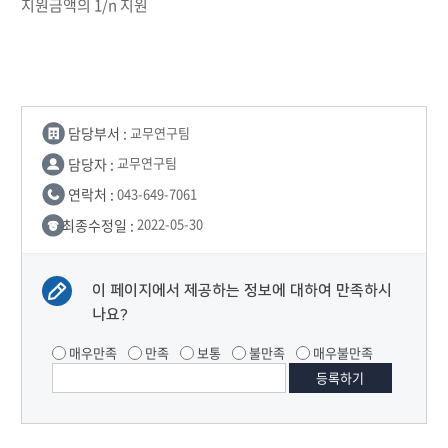
지원금액의 1/n 지원
담당부서 :
교무연구팀
담당자 :
교무연구팀
연락처 :
043-649-7061
최종수정일 :
2022-05-30
이 페이지에서 제공하는 정보에 대하여 만족하시
나요?
매우만족
만족
보통
불만족
매우불만족