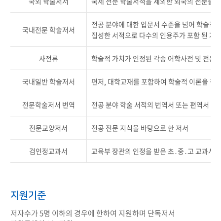
국외 학술저서
국제 전문 학술서적을 제외한 외국의 전문출
전공 분야에 대한 입문서 수준을 넘어 학술적
국내전문 학술저서
집성한 서적으로 다수의 인용주가 포함 된 저
사전류
학술적 가치가 인정된 각종 어학사전 및 전문
국내일반 학술저서
편저, 대학교재를 포함하여 학술적 이론을 집
전문학술저서 번역
전공 분야 학술 서적의 번역서 또는 편역서
전문교양저서
전공 전문 지식을 바탕으로 한 저서
검인정교과서
교육부 장관의 인정을 받은 초․중․고 교과서
지원기준
저자수가 5명 이하의 경우에 한하여 지원하며 단독저서