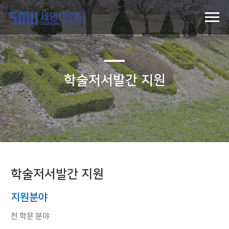
학술저서발간 지원
학술저서발간 지원
지원분야
전 학문 분야