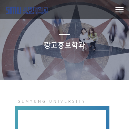
광고홍보학과