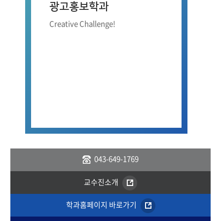
광고홍보학과
Creative Challenge!
043-649-1769
교수진소개
학과홈페이지 바로가기