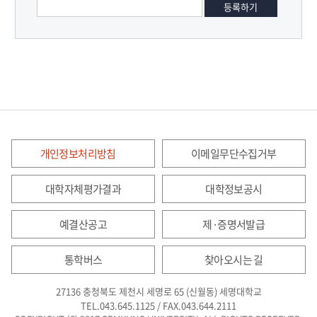
개인정보처리방침
이메일무단수집거부
대학자체평가결과
대학정보공시
예결산공고
제·증명서발급
통학버스
찾아오시는 길
27136 충청북도 제천시 세명로 65 (신월동) 세명대학교
TEL.043.645.1125 / FAX.043.644.2111