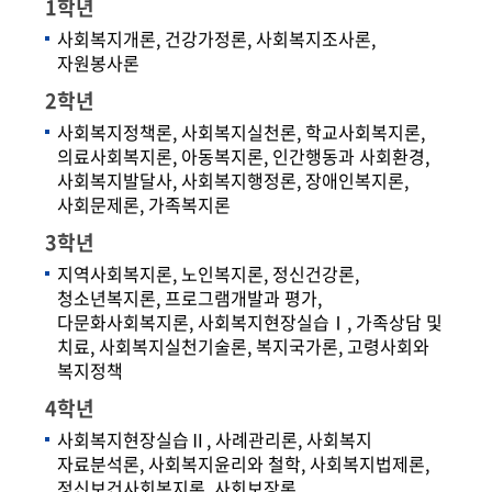
1학년
사회복지개론, 건강가정론, 사회복지조사론,
자원봉사론
2학년
사회복지정책론, 사회복지실천론, 학교사회복지론,
의료사회복지론, 아동복지론, 인간행동과 사회환경,
사회복지발달사, 사회복지행정론, 장애인복지론,
사회문제론, 가족복지론
3학년
지역사회복지론, 노인복지론, 정신건강론,
청소년복지론, 프로그램개발과 평가,
다문화사회복지론, 사회복지현장실습Ⅰ, 가족상담 및
치료, 사회복지실천기술론, 복지국가론, 고령사회와
복지정책
4학년
사회복지현장실습Ⅱ, 사례관리론, 사회복지
자료분석론, 사회복지윤리와 철학, 사회복지법제론,
정신보건사회복지론, 사회보장론