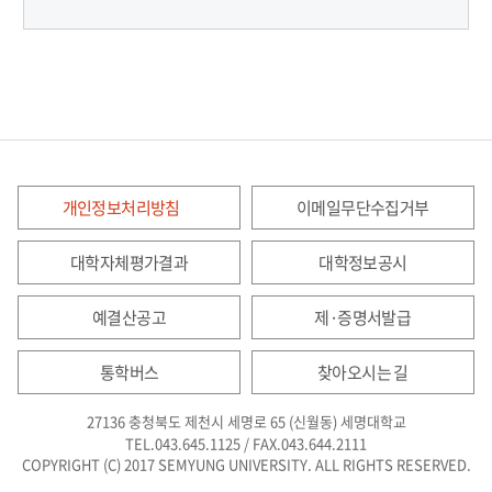
개인정보처리방침
이메일무단수집거부
대학자체평가결과
대학정보공시
예결산공고
제·증명서발급
통학버스
찾아오시는 길
27136 충청북도 제천시 세명로 65 (신월동) 세명대학교
TEL.043.645.1125 / FAX.043.644.2111
COPYRIGHT (C) 2017 SEMYUNG UNIVERSITY. ALL RIGHTS RESERVED.