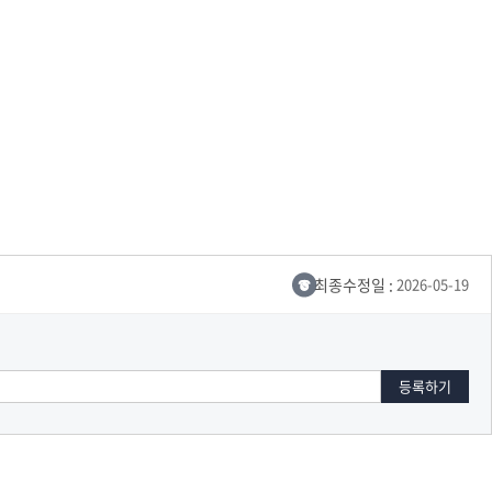
세명통통 어플리케이션
최종수정일 :
2026-05-19