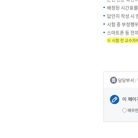
배정된 시간표를
답안지 작성 시 
IT지원안
시험 중 부정행위
스마트폰 등 전
※ 시험 전 교수자
담당부서 :
이 페이
매우