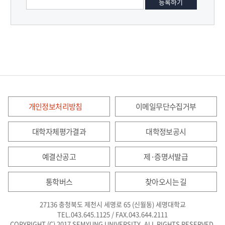
개인정보처리방침
이메일무단수집거부
대학자체평가결과
대학정보공시
예결산공고
제·증명서발급
통학버스
찾아오시는 길
27136 충청북도 제천시 세명로 65 (신월동) 세명대학교
TEL.043.645.1125 / FAX.043.644.2111
COPYRIGHT (C) 2017 SEMYUNG UNIVERSITY. ALL RIGHTS RESERVED.