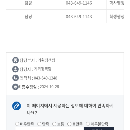
담당
043-649-1146
학사행정, 
담당
043-649-1143
학생행정, 
담당부서 :
기획정책팀
담당자 :
기획정책팀
연락처 :
043-649-1248
최종수정일 :
2024-10-26
이 페이지에서 제공하는 정보에 대하여 만족하시
나요?
매우만족
만족
보통
불만족
매우불만족