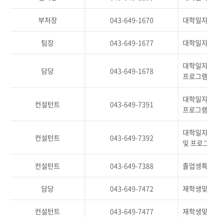
부처장
043-649-1670
대학일자리플
팀장
043-649-1677
대학일자리플
대학일자리플
담당
043-649-1678
프로그램 지
대학일자리플
컨설턴트
043-649-7391
프로그램 운
대학일자리플
컨설턴트
043-649-7392
및 프로그램
컨설턴트
043-649-7388
졸업생특화프
담당
043-649-7472
재학생맞춤형
컨설턴트
043-649-7477
재학생맞춤형