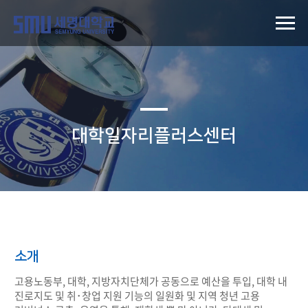
대학일자리플러스센터
소개
고용노동부, 대학, 지방자치단체가 공동으로 예산을 투입, 대학 내
진로지도 및 취･창업 지원 기능의 일원화 및 지역 청년 고용