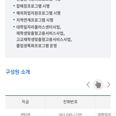
잡매칭프로그램 시행
해외취업지원프로그램 시행
지역연계프로그램 시행
대학일자리플러스센터사업,
재학생맞춤형고용서비스사업,
고교재학생맞춤형고용서비스사업,
졸업생특화프로그램 운영
구성원 소개
직급
전화번호
센터장
043-649-1199
대학일자리플