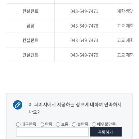
컨설턴트
043-649-7471
재학생맞춤형
담당
043-649-7478
고교 재학생
컨설턴트
043-649-7473
고교 재학생
컨설턴트
043-649-7479
고교 재학생
이 페이지에서 제공하는 정보에 대하여 만족하시
나요?
매우만족
만족
보통
불만족
매우불만족