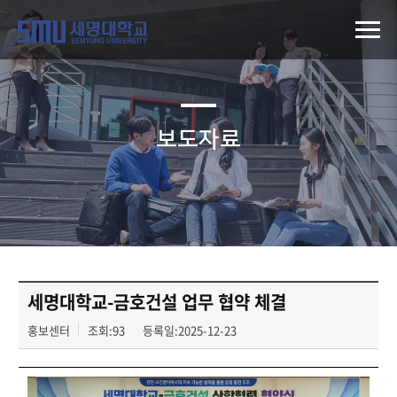
보도자료
세명대학교-금호건설 업무 협약 체결
홍보센터
조회:93
등록일:2025-12-23