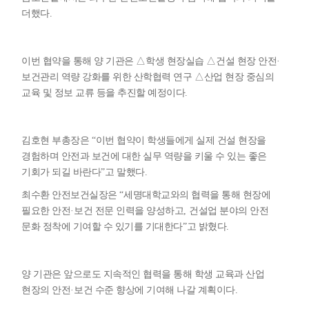
더했다
.
이번 협약을 통해 양 기관은
△
학생 현장실습
△
건설 현장 안전
·
보건관리 역량 강화를 위한 산학협력 연구
△
산업 현장 중심의
교육 및 정보 교류 등을 추진할 예정이다
.
김호현 부총장은
“
이번 협약이 학생들에게 실제 건설 현장을
경험하며 안전과 보건에 대한 실무 역량을 키울 수 있는 좋은
기회가 되길 바란다
”
고 말했다
.
최수환 안전보건실장은
“
세명대학교와의 협력을 통해 현장에
필요한 안전
·
보건 전문 인력을 양성하고
,
건설업 분야의 안전
문화 정착에 기여할 수 있기를 기대한다
”
고 밝혔다
.
양 기관은 앞으로도 지속적인 협력을 통해 학생 교육과 산업
현장의 안전
·
보건 수준 향상에 기여해 나갈 계획이다
.