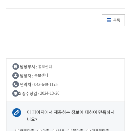
목록
담당부서 :
홍보센터
담당자 :
홍보센터
연락처 :
043-649-1175
최종수정일 :
2024-10-26
이 페이지에서 제공하는 정보에 대하여 만족하시
나요?
매우만족
만족
보통
불만족
매우불만족