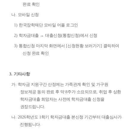
완료 확인
나
.
모바일 신청
1)
한국장학재단 모바일 어플 로그인
2)
학자금대출
→
대출신청
(
통합신청
)
에서 신청
3)
통합신청 마지막 화면에서
[
신청현황 보러가기
]
클릭하여
신청 완료 확인
3.
기타사항
가
.
학자금 지원구간 산정에는 가족관계 확인 및 가구원
정보제공 동의 완료 후 약
8
주가 소요되므로
,
취업 후 상환
학자금대출 희망자는 사전에 학자금대출 신청을
권장드립니다
.
나
. 2026
학년도
1
학기 학자금대출 본신청 기간부터 대출심사가
진행됩니다
.