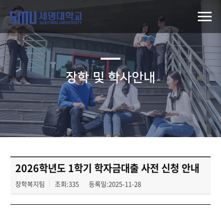
장학 및 학사안내
2026학년도 1학기 학자금대출 사전 신청 안내
장학복지팀
조회:335
등록일:2025-11-28