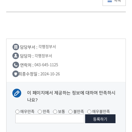
담당부서 :
각행정부서
담당자 :
각행정부서
연락처 :
043-645-1125
최종수정일 :
2024-10-26
이 페이지에서 제공하는 정보에 대하여 만족하시
나요?
매우만족
만족
보통
불만족
매우불만족