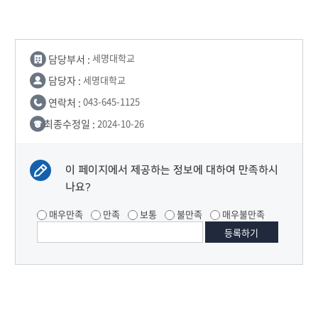
담당부서 :
세명대학교
담당자 :
세명대학교
연락처 :
043-645-1125
최종수정일 :
2024-10-26
이 페이지에서 제공하는 정보에 대하여 만족하시
나요?
매우만족
만족
보통
불만족
매우불만족