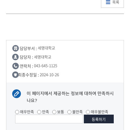
목록
담당부서 :
세명대학교
담당자 :
세명대학교
연락처 :
043-645-1125
최종수정일 :
2024-10-26
이 페이지에서 제공하는 정보에 대하여 만족하시
나요?
매우만족
만족
보통
불만족
매우불만족