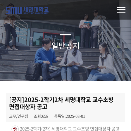
일반공지
[공지]2025-2학기2차 세명대학교 교수초빙
면접대상자 공고
교무/연구팀
조회:658
등록일:2025-08-01
2025-2학기(2차) 세명대학교 교수초빙 면접대상자 공고