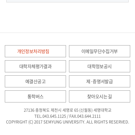
개인정보처리방침
이메일무단수집거부
대학자체평가결과
대학정보공시
예결산공고
제·증명서발급
통학버스
찾아오시는 길
27136 충청북도 제천시 세명로 65 (신월동) 세명대학교
TEL.043.645.1125 / FAX.043.644.2111
COPYRIGHT (C) 2017 SEMYUNG UNIVERSITY. ALL RIGHTS RESERVED.