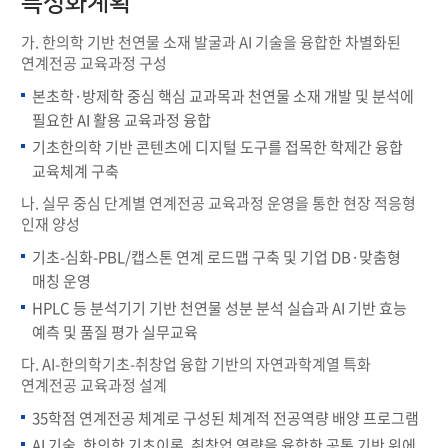
특성화계획
가. 한의학 기반 천연물 소재 발굴과 AI 기술을 융합한 차별화된
연계전공 교육과정 구성
본초학·방제학 중심 핵심 교과목과 천연물 소재 개발 및 분석에
필요한 AI 활용 교육과정 융합
기초한의학 기반 콘텐츠에 디지털 도구를 접목한 학제간 융합
교육체계 구축
나. 실무 중심 단계별 연계전공 교육과정 운영을 통한 현장 적응형
인재 양성
기초-심화-PBL/캡스톤 연계 로드맵 구축 및 기업 DB·맞춤형
매칭 운영
HPLC 등 분석기기 기반 천연물 성분 분석 실습과 AI 기반 효능
예측 및 품질 평가 실무교육
다. AI-한의학기초-취창업 융합 기반의 자연과학계열 특화
연계전공 교육과정 설계
35학점 연계전공 체계로 구성된 체계적 전공역량 배양 프로그램
AI 기술, 한의학 기초이론, 취창업 역량을 융합한 공통 기반 위에