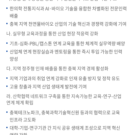
한의학 전통지식과 AI·바이오 기술을 융합한 차별화된 전문인력
배출
충북 지역 천연물바이오 산업의 기술 혁신과 경쟁력 강화에 기여
나. 실무형 교육과정을 통한 산업 현장 적응력 강화
기초-심화-PBL/캡스톤 연계 교육을 통한 체계적 실무역량 배양
산업체 연계 현장실습과 멘토링을 통한 즉시 투입 가능한 인력
양성
다. 지역 정주형 인재 배출을 통한 충북 지역 경제 활성화
지역 기업과의 취업 연계 강화로 인재 유출 방지 및 정착 유도
고용 창출과 지역 산업 생태계 발전에 기여
라. 산학협력 네트워크 구축을 통한 지속가능한 교육-연구-산업
연계 체계 확립
충북테크노파크, 충북과학기술혁신원 등과의 협력으로 교육
인프라 고도화
대학-기업-연구기관 간 지식 공유 생태계 조성으로 지역 혁신