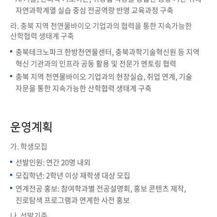
자연과학계열 실습 중심 전공역량 반영 교육과정 구축
라. 충북 지역 천연물바이오 기업과의 협력을 통한 지속가능한
산학협력 생태계 구축
충북테크노파크 한방천연물센터, 충북과학기술혁신원 등 지역
혁신 기관과의 인프라 공동 활용 및 전문가 멘토링 협력
충북 지역 천연물바이오 기업과의 현장실습, 취업 연계, 기술
자문을 통한 지속가능한 산학협력 생태계 구축
운영계획
가. 학생모집
선발인원: 연간 20명 내외
모집학년: 2학년 이상 재학생 대상 모집
연계전공 홍보: 참여학과별 전공설명회, 홍보 콘텐츠 제작,
진로탐색 프로그램과 연계한 사전 홍보
나. 선발기준