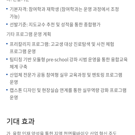
기본자격: 참여학과 재학생 (참여학과는 운영 과정에서 조정
가능)
선발기준: 지도교수 추천 및 성적을 통한 종합평가
기타 프로그램 운영 계획
프리칼리지 프로그램: 고교생 대상 진로탐색 및 사전 체험
프로그램 운영
팀티칭 기반 모듈형 pre-school 강좌 시범 운영을 통한 융합교육
체계 구축
산업체 전문가 공동 참여형 실무 교육과정 및 멘토링 프로그램
운영
캡스톤 디자인 및 현장실습 연계를 통한 실무역량 강화 프로그램
운영
기대 효과
가. 융합 인재 양성을 통한 지역 천연물바이오 산업 혁신 주도