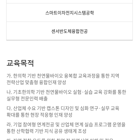
스마트이차전지시스템공학
센서반도체융합전공
교육목적
가. 한의학 기반 천연물바이오 융복합 교육과정을 통한 지역
전략산업 맞춤형 융합인재 양성
나. 기초한의학 기반 천연물바이오 실험·실습 교육 강화를 통한
실무형 전문인력 배출
다. 산업체 수요 기반 캡스톤 디자인 및 심화 연구·실무 교육
확대를 통한 현장 적응형 인재 양성
라. 기업 참여형 연계전공 및 산업체 연계 실습 프로그램 운영을
통한 산학협력 기반 지식 공유 생태계 조성