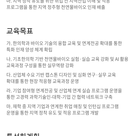
마. 지역 정착 유도를 위한 취업 전 지역산업 이해 및 적응
프로그램을 통한 지역 정주형 천연물바이오 인재 배출
교육목표
가. 한의학과 바이오 기술의 융합 교육 및 연계전공 확대를 통한
특화 인재 양성 체계 확립
나. 기초한의학 기반 천연물바이오 실험·실습 교육 강화 및 AI 활용
교육과정 구성을 통한 실무역량 강화
다. 산업체 수요 기반 캡스톤 디자인 및 심화 연구·실무 교육
확대를 통한 현장 적응형 교육과정 운영
라. 기업 참여형 연계전공 및 산업체 연계 실습 프로그램 운영을
통한 고경력 과학기술인-대학-기업 간 협력 네트워크 구축
마. 재학 중 지역 기업과 연계한 취업 매칭 및 인턴십 프로그램
운영을 통한 지역 정착 유도 및 적응 프로그램 개발