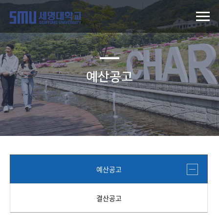
예산공고
예산공고
결산공고