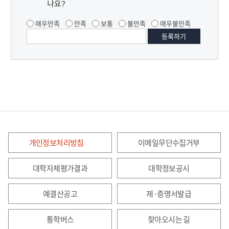
나요?
매우만족
만족
보통
불만족
매우불만족
개인정보처리방침
이메일무단수집거부
대학자체평가결과
대학정보공시
예결산공고
제·증명서발급
통학버스
찾아오시는 길