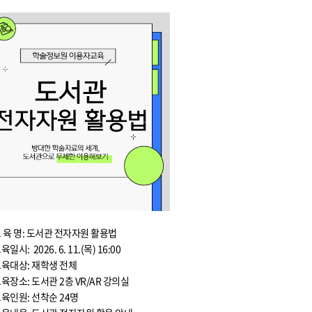
 육 명: 도서관 전자자원 활용법
육일시: 2026. 6. 11.(목) 16:00
육대상: 재학생 전체
육장소: 도서관 2층 VR/AR 강의실
육인원: 선착순 24명