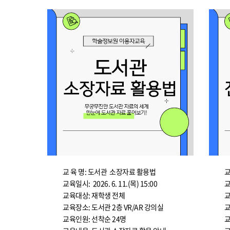
교 육 명: 도서관 소장자료 활용법
교
교육일시: 2026. 6. 11.(목) 15:00
교
교육대상: 재학생 전체
교
교육장소: 도서관 2층 VR/AR 강의실
교
교육인원: 선착순 24명
교