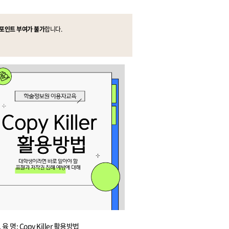
명포인트 부여가 불가
합니다.
세명통통 어플리케이션
 육 명: Copy Killer 활용방법