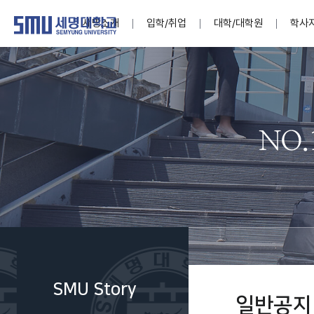
세명소개
입학/취업
대학/대학원
학사
학교법인
대학
대학
학사공지
대학생활 
산학협력
기구조직
News@S
소통·공감
학교기업
세명소개
입학/취업
대학/대학원
학사지원
대학생활
연구/산학
기관/시설
SMU Story
소통·공감
학교기업
대학원
학사일정
학생지원
교내연구
특별기구
공지사항
공익신고
세명네이
인재양성이 국가의 미래
인재양성이 국가의 미래
인재양성이 국가의 미래
인재양성이 국가의 미래
인재양성이 국가의 미래
인재양성이 국가의 미래
인재양성이 국가의 미래
인재양성이 국가의 미래
인재양성이 국가의 미래
인재양성이 국가의 미래
세상을 밝게 비추는 인재양성
세상을 밝게 비추는 인재양성
세상을 밝게 비추는 인재양성
세상을 밝게 비추는 인재양성
세상을 밝게 비추는 인재양성
세상을 밝게 비추는 인재양성
세상을 밝게 비추는 인재양성
세상을 밝게 비추는 인재양성
세상을 밝게 비추는 인재양성
세상을 밝게 비추는 인재양성
Internati
학사정보
대학본부
세네뜨리
Students
열린총장
사이버투어
사이버투어
사이버투어
사이버투어
사이버투어
사이버투어
사이버투어
사이버투어
사이버투어
사이버투어
홍보브로슈어
홍보브로슈어
홍보브로슈어
홍보브로슈어
홍보브로슈어
홍보브로슈어
홍보브로슈어
홍보브로슈어
홍보브로슈어
홍보브로슈어
연구윤리
보도자료
S:MU 스
취·창업지
미
학생활동
LINC+ 사
부속기관
Photo SM
S:MU Lif
소
Media S
SMU Story
부설연구
일반공지
S:MU Foo