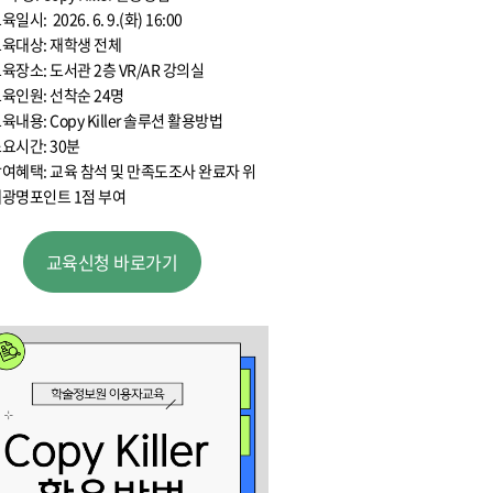
육일시: 2026. 6. 9.(화) 16:00
육대상: 재학생 전체
육장소: 도서관 2층 VR/AR 강의실
육인원: 선착순 24명
육내용: Copy Killer 솔루션 활용방법
요시간: 30분
여혜택: 교육 참석 및 만족도조사 완료자 위
광명포인트 1점 부여
교육신청 바로가기