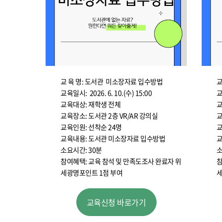
교 육 명: 도서관 미소장자료 입수방법
교
교육일시: 2026. 6. 10.(수) 15:00
교
교육대상: 재학생 전체
교
교육장소: 도서관 2층 VR/AR 강의실
교
교육인원: 선착순 24명
교
교육내용: 도서관 미소장자료 입수방법
교
소요시간: 30분
소
참여혜택: 교육 참석 및 만족도조사 완료자 위
참
세광명포인트 1점 부여
세
교육신청 바로가기