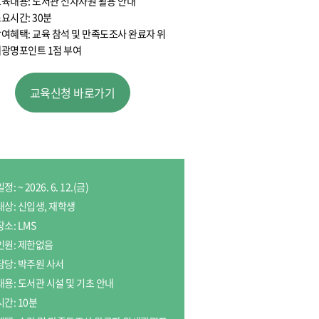
육내용: 도서관 전자자원 활용 안내
요시간: 30분
여혜택: 교육 참석 및 만족도조사 완료자 위
광명포인트 1점 부여
교육신청 바로가기
: ~ 2026. 6. 12.(금)
대상: 신입생, 재학생
장소: LMS
인원: 제한없음
담당: 박주원 사서
내용: 도서관 시설 및 기초 안내
시간: 10분