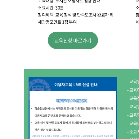
교육내용: 도서관 소장자료 활용 안내
교
소요시간: 30분
소
참여혜택: 교육 참석 및 만족도조사 완료자 위
참
세광명포인트 1점 부여
세
교육신청 바로가기
- 교육일정
- 교육
- 교육
- 교육
- 교육
- 교육
- 소요