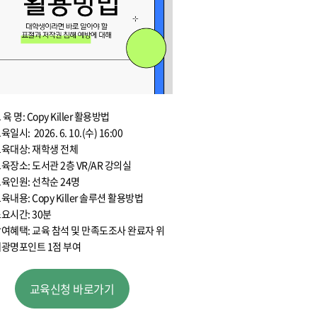
 육 명: Copy Killer 활용방법
육일시: 2026. 6. 10.(수) 16:00
육대상: 재학생 전체
육장소: 도서관 2층 VR/AR 강의실
육인원: 선착순 24명
육내용: Copy Killer 솔루션 활용방법
요시간: 30분
여혜택: 교육 참석 및 만족도조사 완료자 위
광명포인트 1점 부여
교육신청 바로가기