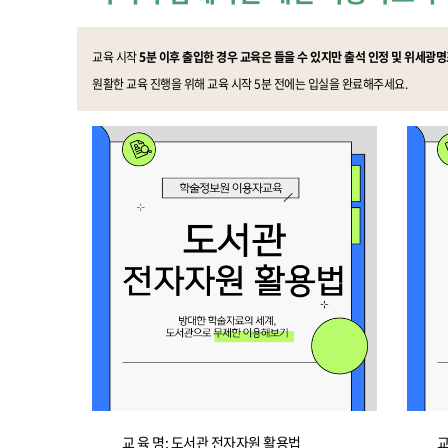
학군단 건물
교육 시작
5분 이후 출입한 경우 교육은 들을 수 있지만
출석 인정 및 위세광
내
SETOPIA
컴퓨터 실습실
디지털자료실
원활한 교육 진행을 위해
교육 시작 5분 전에는 입실을 완료해주세요.
교 육 명: 도서관 전자자원 활용법
교