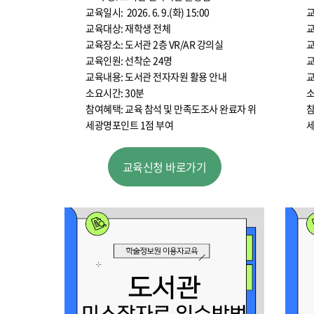
교육일시: 2026. 6. 9.(화) 15:00
교
교육대상: 재학생 전체
교
교육장소: 도서관 2층 VR/AR 강의실
교
교육인원: 선착순 24명
교
교육내용: 도서관 전자자원 활용 안내
교
소요시간: 30분
소
참여혜택: 교육 참석 및 만족도조사 완료자 위
참
세광명포인트 1점 부여
세
교육신청 바로가기