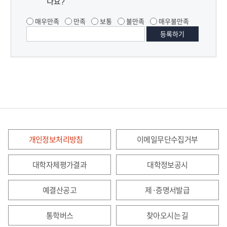
나요?
매우만족
만족
보통
불만족
매우불만족
개인정보처리방침
이메일무단수집거부
대학자체평가결과
대학정보공시
예결산공고
제·증명서발급
통학버스
찾아오시는 길