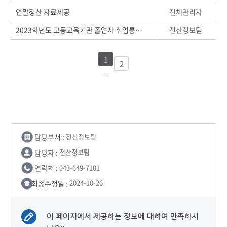
전체관리자
연말정산 자료제공
전산정보팀
2023학년도 고등교육기관 졸업자 취업통계조사
1
2
담당부서 :
전산정보팀
담당자 :
전산정보팀
연락처 :
043-649-7101
최종수정일 :
2024-10-26
이 페이지에서 제공하는 정보에 대하여 만족하시