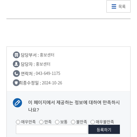
목록
담당부서 :
홍보센터
담당자 :
홍보센터
연락처 :
043-649-1175
최종수정일 :
2024-10-26
이 페이지에서 제공하는 정보에 대하여 만족하시
나요?
매우만족
만족
보통
불만족
매우불만족