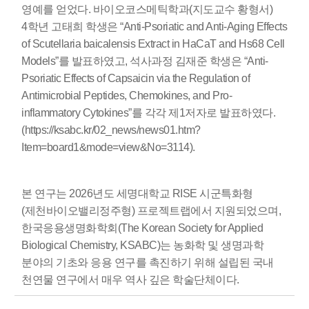
영예를 얻었다. 바이오코스메틱학과(지도교수 황형서)
4학년 고태희 학생은 “Anti-Psoriatic and Anti-Aging Effects
of Scutellaria baicalensis Extract in HaCaT and Hs68 Cell
Models”를 발표하였고, 석사과정 김재준 학생은 “Anti-
Psoriatic Effects of Capsaicin via the Regulation of
Antimicrobial Peptides, Chemokines, and Pro-
inflammatory Cytokines”를 각각 제1저자로 발표하였다.
(https://ksabc.kr/02_news/news01.htm?
Item=board1&mode=view&No=3114).
본 연구는 2026년도 세명대학교 RISE 시군특화형
(제천바이오밸리정주형) 프로젝트랩에서 지원되었으며,
한국응용생명화학회(The Korean Society for Applied
Biological Chemistry, KSABC)는 농화학 및 생명과학
분야의 기초와 응용 연구를 촉진하기 위해 설립된 국내
천연물 연구에서 매우 역사 깊은 학술단체이다.