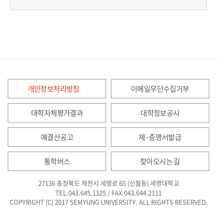
개인정보처리방침
이메일무단수집거부
대학자체평가결과
대학정보공시
예결산공고
제·증명서발급
통학버스
찾아오시는 길
27136 충청북도 제천시 세명로 65 (신월동) 세명대학교
TEL.043.645.1125 / FAX.043.644.2111
COPYRIGHT (C) 2017 SEMYUNG UNIVERSITY. ALL RIGHTS RESERVED.