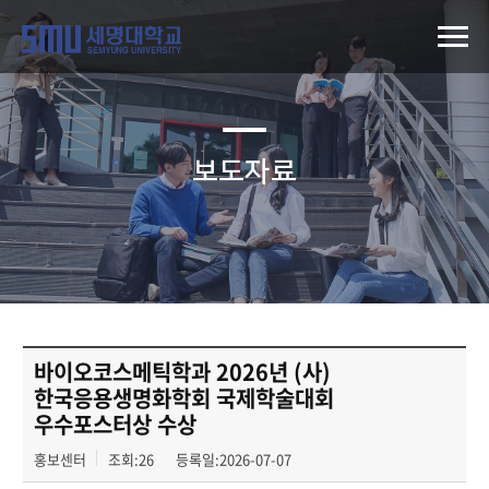
보도자료
바이오코스메틱학과 2026년 (사)
한국응용생명화학회 국제학술대회
우수포스터상 수상
홍보센터
조회:26
등록일:2026-07-07