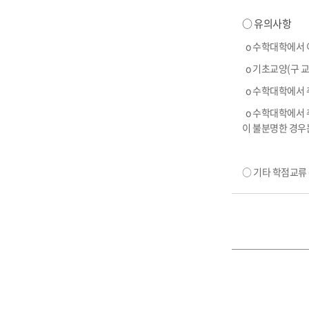
○ 유의사항
o
수학대학에서 
o
기초교양(구 교
o
수학대학에서 
o
수학대학에서 
이 불분명한 경우
○ 기타 학점교류 