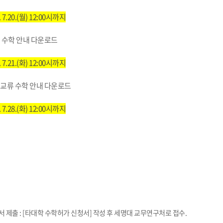
 7.20.(월) 12:00시까지
 수학 안내 다운로드
 7.21.(화) 12:00시까지
교류 수학 안내 다운로드
 7.28.(화) 12:00시까지
 제출 : [타대학 수학허가 신청서] 작성 후 세명대 교무연구처로 접수.