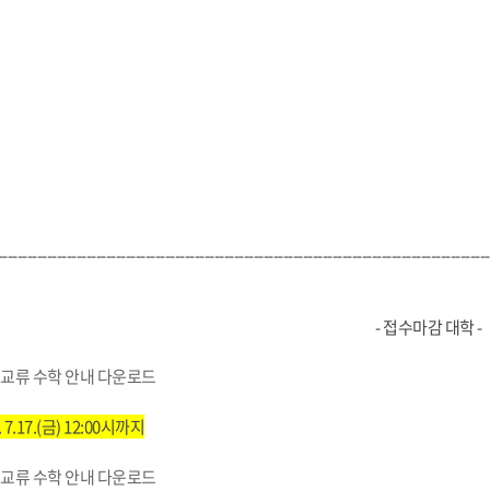
----------------------------------------------------------------------------------------------------
- 접수마감 대학 -
교류 수학 안내 다운로드
 7.17.(금) 12:00시까지
교류 수학 안내 다운로드