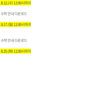
 8.12.(수) 12:00시까지
학군단 건물
 수학 안내 다운로드
내
SETOPIA
컴퓨터 실습실
디지털자료실
 8.17.(월) 12:00시까지
 수학 안내 다운로드
8.25.(화
) 12:00시까지