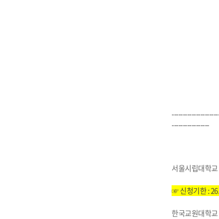
---------------------
-----------------
서울시립대학교 
☞ 신청기한 : 26.
한국교원대학교 