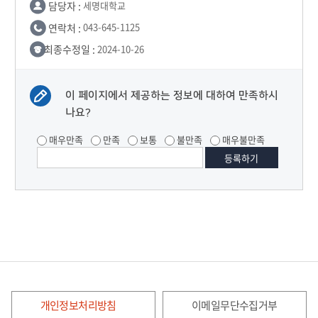
담당자 :
세명대학교
연락처 :
043-645-1125
최종수정일 :
2024-10-26
이 페이지에서 제공하는 정보에 대하여 만족하시
나요?
매우만족
만족
보통
불만족
매우불만족
개인정보처리방침
이메일무단수집거부