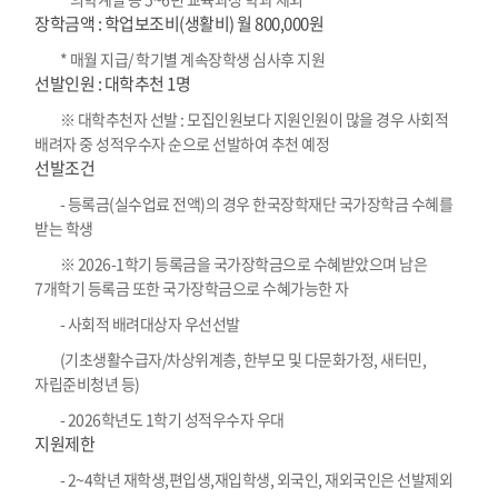
장학금액 : 학업보조비(생활비) 월 800,000원
* 매월 지급/ 학기별 계속장학생 심사후 지원
선발인원 : 대학추천 1명
※ 대학추천자 선발 : 모집인원보다 지원인원이 많을 경우 사회적
배려자 중 성적우수자 순으로 선발하여 추천 예정
선발조건
- 등록금(실수업료 전액)의 경우 한국장학재단 국가장학금 수혜를
받는 학생
※ 2026-1학기 등록금을 국가장학금으로 수혜받았으며 남은
7개학기 등록금 또한 국가장학금으로 수혜가능한 자
- 사회적 배려대상자 우선선발
(기초생활수급자/차상위계층, 한부모 및 다문화가정, 새터민,
자립준비청년 등)
- 2026학년도 1학기 성적우수자 우대
지원제한
- 2~4학년 재학생,편입생,재입학생, 외국인, 재외국인은 선발제외