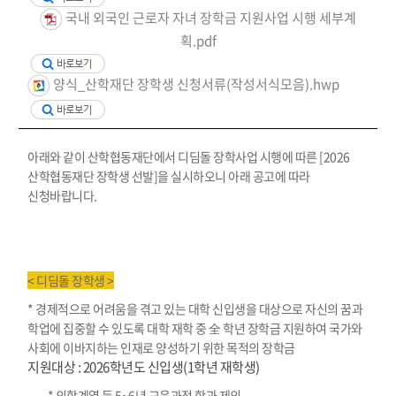
국내 외국인 근로자 자녀 장학금 지원사업 시행 세부계
획.pdf
양식_산학재단 장학생 신청서류(작성서식모음).hwp
아래와 같이 산학협동재단에서 디딤돌 장학사업 시행에 따른 [2026
산학협동재단 장학생 선발]을 실시하오니 아래 공고에 따라
신청바랍니다.
<
디딤돌 장학생
>
* 경제적으로 어려움을 겪고 있는 대학 신입생을 대상으로 자신의 꿈과
학업에 집중할 수 있도록 대학 재학 중 全 학년 장학금 지원하여 국가와
사회에 이바지하는 인재로 양성하기 위한 목적의 장학금
지원대상 : 2026학년도 신입생(1학년 재학생)
* 의학계열 등 5~6년 교육과정 학과 제외