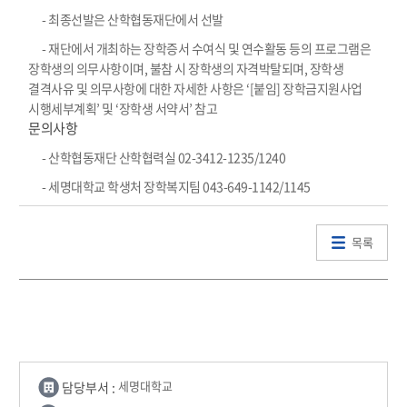
- 최종선발은 산학협동재단에서 선발
- 재단에서 개최하는 장학증서 수여식 및 연수활동 등의 프로그램은
장학생의 의무사항이며, 불참 시 장학생의 자격박탈되며, 장학생
결격사유 및 의무사항에 대한 자세한 사항은 ‘[붙임] 장학금지원사업
시행세부계획’ 및 ‘장학생 서약서’ 참고
문의사항
- 산학협동재단 산학협력실 02-3412-1235/1240
- 세명대학교 학생처 장학복지팀 043-649-1142/1145
목록
담당부서 :
세명대학교