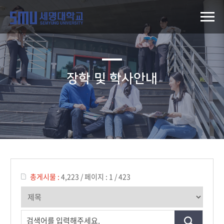
장학 및 학사안내
총게시물 :
4,223
/
페이지 :
1 / 423
검색어를 입력해주세요.