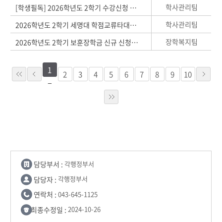
학사관리팀
[학생필독] 2026학년도 2학기 수강신청 장바구니 제도 안내
학사관리팀
2026학년도 2학기 세명대 학점교류타대학 학생을 위한 개설강좌 안내
장학복지팀
2026학년도 2학기 보훈장학금 신규 신청 안내
1
2
3
4
5
6
7
8
9
10
담당부서 :
각행정부서
담당자 :
각행정부서
연락처 :
043-645-1125
최종수정일 :
2024-10-26