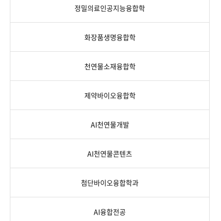
정밀의료인공지능융합학
화장품생명융합학
천연물소재융합학
제약바이오융합학
AI천연물개발
AI천연물콘텐츠
첨단바이오융합학과
AI융합전공