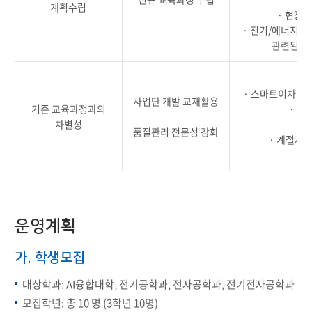
계획수립
· 현장
· 전기/에너지 
관련된 각
·
· 스마트이차전지
사업단 개발 교재활용
기존 교육과정과의
· 기
차별성
·
품질관리 전문성 강화
· 계절제 
운영계획
가. 학생모집
대상학과: AI융합대학, 전기공학과, 전자공학과, 전기전자공학과
모집학년: 총 10 명 (3학년 10명)