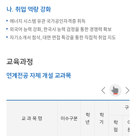
나. 취업 역량 강화
에너지 시스템 유관 국가공인자격증 취득
외국어 능력 강화, 한국사 능력 검정을 통한 경쟁력 확보
자기소개서 첨삭, 대면 면접 특강을 통한 직접적 취업 지도
교육과정
연계전공 자체 개설 교과목
구 성
학
학
교 과 목 명
이수구분
년
기
학
이
점
론