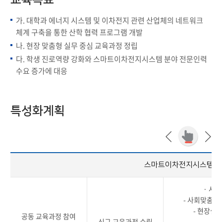
교육목표
가. 대학과 에너지 시스템 및 이차전지 관련 산업체의 네트워크
체계 구축을 통한 산학 협력 프로그램 개발
나. 현장 맞춤형 실무 중심 교육과정 정립
다. 학생 진로역량 강화와 스마트이차전지시스템 분야 전문인력
수요 증가에 대응
특성화계획
스마트이차전지시스템공
· 사
- 사회맞춤형
- 현장실
공동 교육과정 참여
신규 교육과정 수립