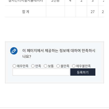
실시간디지털시뮬레이터
2전공
4
2
3
2
합 계
27
21
이 페이지에서 제공하는 정보에 대하여 만족하시
나요?
매우만족
만족
보통
불만족
매우불만족