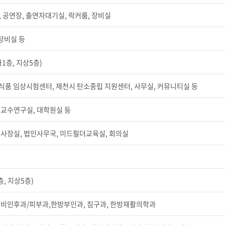
, 공연장, 출연자대기실, 락커룸, 장비실
 장비실 등
하1층, 지상5층)
품 임상시험센터, 제천시 탄소중립 지원센터, 사무실, 커뮤니티실 등
 교수연구실, 대학원실 등
사장실, 법인사무국, 미드필더교육실, 회의실
층, 지상5층)
이비인후과/피부과,한방부인과, 침구과, 한방재활의학과