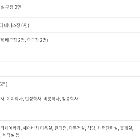
풋살구장 2면
디 테니스장 6면)
 겸 배구장 2면, 족구장 2면)
6동)
사, 예지학사, 인성학사, 비룡학사, 청풍학사
티케어학과, 헤어바치 미용실, 편의점, 다목적실, 식당, 체력단련실, 휴게실,
, 세탁실 등