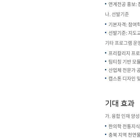
연계전공 홍보: 
나. 선발기준
기본자격: 참여학
선발기준: 지도교
기타 프로그램 운
프리칼리지 프로그
팀티칭 기반 모듈형
산업체 전문가 
캡스톤 디자인 
기대 효과
가. 융합 인재 양
한의학 전통지식
충북 지역 천연