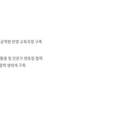
세명통통 어플리케이션
 전공역량 반영 교육과정 구축
활용 및 전문가 멘토링 협력
협력 생태계 구축