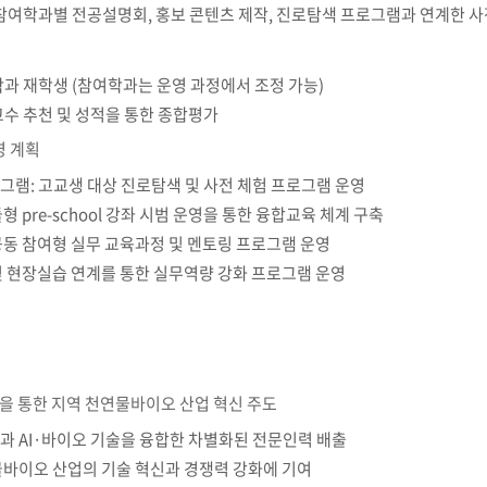
참여학과별 전공설명회, 홍보 콘텐츠 제작, 진로탐색 프로그램과 연계한 사
과 재학생 (참여학과는 운영 과정에서 조정 가능)
수 추천 및 성적을 통한 종합평가
영 계획
램: 고교생 대상 진로탐색 및 사전 체험 프로그램 운영
 pre-school 강좌 시범 운영을 통한 융합교육 체계 구축
공동 참여형 실무 교육과정 및 멘토링 프로그램 운영
및 현장실습 연계를 통한 실무역량 강화 프로그램 운영
성을 통한 지역 천연물바이오 산업 혁신 주도
과 AI·바이오 기술을 융합한 차별화된 전문인력 배출
물바이오 산업의 기술 혁신과 경쟁력 강화에 기여