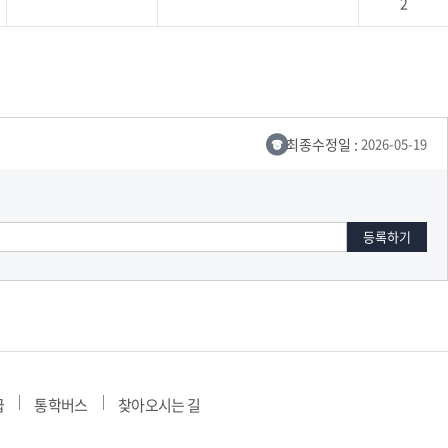
2
최종수정일 :
2026-05-19
급
통학버스
찾아오시는 길