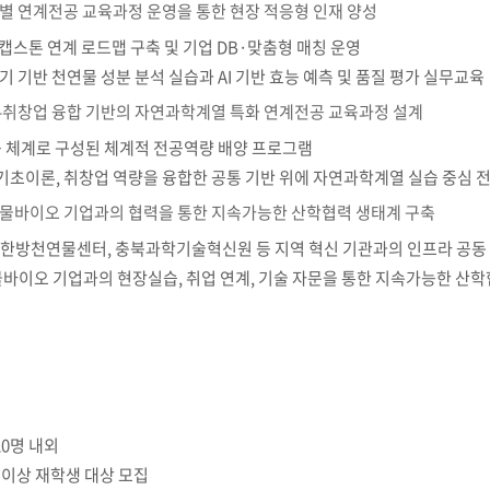
계별 연계전공 교육과정 운영을 통한 현장 적응형 인재 양성
학군단 건물
/캡스톤 연계 로드맵 구축 및 기업 DB·맞춤형 매칭 운영
내
기기 기반 천연물 성분 분석 실습과 AI 기반 효능 예측 및 품질 평가 실무교육
SETOPIA
컴퓨터 실습실
디지털자료실
초-취창업 융합 기반의 자연과학계열 특화 연계전공 교육과정 설계
공 체계로 구성된 체계적 전공역량 배양 프로그램
학 기초이론, 취창업 역량을 융합한 공통 기반 위에 자연과학계열 실습 중심
천연물바이오 기업과의 협력을 통한 지속가능한 산학협력 생태계 구축
한방천연물센터, 충북과학기술혁신원 등 지역 혁신 기관과의 인프라 공동 
바이오 기업과의 현장실습, 취업 연계, 기술 자문을 통한 지속가능한 산학
20명 내외
 이상 재학생 대상 모집