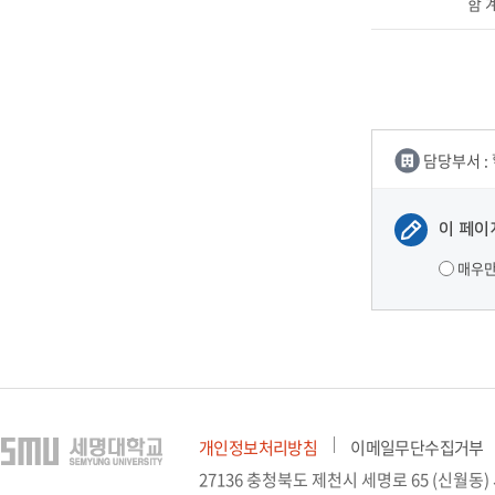
함 
담당부서 :
이 페이
매우
개인정보처리방침
이메일무단수집거부
27136 충청북도 제천시 세명로 65 (신월동