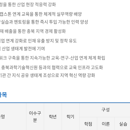
정을 통한 산업 현장 적응력 강화
/캡스톤 연계 교육을 통한 체계적 실무역량 배양
장실습과 멘토링을 통한 즉시 투입 가능한 인력 양성
인재 배출을 통한 충북 지역 경제 활성화
업 연계 강화로 인재 유출 방지 및 정착 유도
 산업 생태계 발전에 기여
워크 구축을 통한 지속가능한 교육-연구-산업 연계 체계 확립
 충북과학기술혁신원 등과의 협력으로 교육 인프라 고도화
관 간 지식 공유 생태계 조성으로 지역 혁신 역량 강화
과목
구성
이수구
목명
학년
학기
분
학점
이론
실습