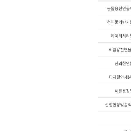
동물용천연물
천연물기반기
데이터처리
AI활용천연
한의천연
디지털인체
AI활용
산업현장맞춤