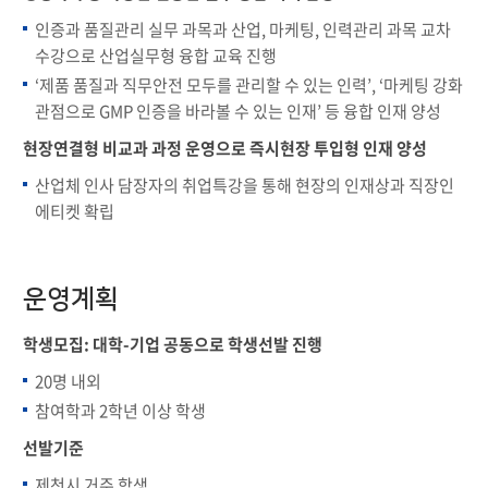
인증과 품질관리 실무 과목과 산업, 마케팅, 인력관리 과목 교차
수강으로 산업실무형 융합 교육 진행
‘제품 품질과 직무안전 모두를 관리할 수 있는 인력’, ‘마케팅 강화
관점으로 GMP 인증을 바라볼 수 있는 인재’ 등 융합 인재 양성
현장연결형 비교과 과정 운영으로 즉시현장 투입형 인재 양성
산업체 인사 담장자의 취업특강을 통해 현장의 인재상과 직장인
에티켓 확립
운영계획
학생모집: 대학-기업 공동으로 학생선발 진행
20명 내외
참여학과 2학년 이상 학생
선발기준
제천시 거주 학생