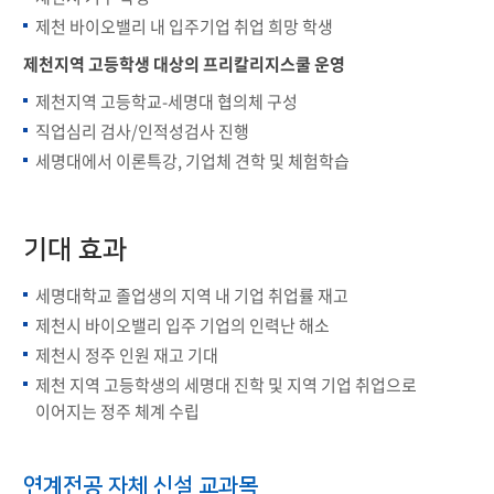
제천 바이오밸리 내 입주기업 취업 희망 학생
제천지역 고등학생 대상의 프리칼리지스쿨 운영
제천지역 고등학교-세명대 협의체 구성
직업심리 검사/인적성검사 진행
세명대에서 이론특강, 기업체 견학 및 체험학습
기대 효과
세명대학교 졸업생의 지역 내 기업 취업률 재고
제천시 바이오밸리 입주 기업의 인력난 해소
제천시 정주 인원 재고 기대
제천 지역 고등학생의 세명대 진학 및 지역 기업 취업으로
이어지는 정주 체계 수립
연계전공 자체 신설 교과목