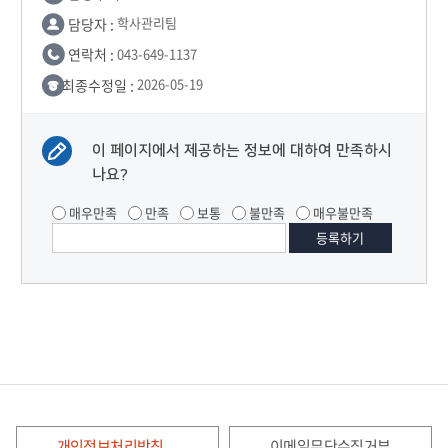
담당자 :
학사관리팀
연락처 :
043-649-1137
최종수정일 :
2026-05-19
이 페이지에서 제공하는 정보에 대하여 만족하시
나요?
매우만족
만족
보통
불만족
매우불만족
개인정보처리방침
이메일무단수집거부