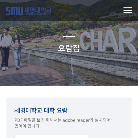
요람집
세명대학교 대학 요람
PDF 파일을 보기 위해서는 adobe reader가 설치되어
있어야 합니다.