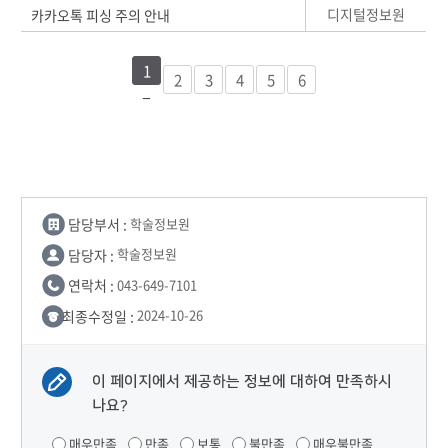
디지털정보원
카카오톡 피싱 주의 안내
1
2
3
4
5
6
담당부서 :
학술정보원
담당자 :
학술정보원
연락처 :
043-649-7101
최종수정일 :
2024-10-26
이 페이지에서 제공하는 정보에 대하여 만족하시
나요?
매우만족
만족
보통
불만족
매우불만족