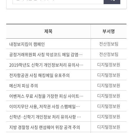
제목
부서명
전산정보팀
내정보지킴이 캠페인
전산정보팀
공정거래위원회 사칭 악성코드 메일 감염주의
디지털정보원
2019학년도 신학기 개인정보처리 유의사항 안내
디지털정보원
전자항공권 사칭 해킹메일 유포주의
디지털정보원
메신저 피싱 주의
디지털정보원
어벤져스 무료 시청을 가장한 피싱 사이트 등장
디지털정보원
이미지무단 사용, 저작권 사칭 스팸메일랜섬웨어 주의
디지털정보원
신학년·신학기 개인정보 처리 유의사항 안내
디지털정보원
지방 경찰청 사칭 랜섬웨어 위장 공격 주의