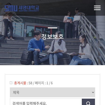
정보보호
총게시물 :
58
/
페이지 :
1 / 6
검색어를 입력해주세요.