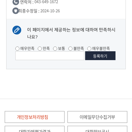
연락처 :
043-649-1672
최종수정일 :
2024-10-26
이 페이지에서 제공하는 정보에 대하여 만족하시
나요?
매우만족
만족
보통
불만족
매우불만족
개인정보처리방침
이메일무단수집거부
대학자체평가결과
대학정보공시