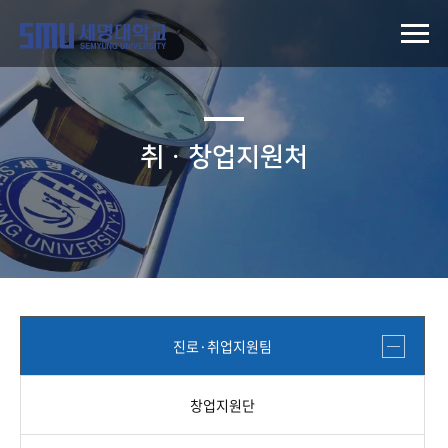
취ㆍ창업지원처
진로·취업지원팀
창업지원단