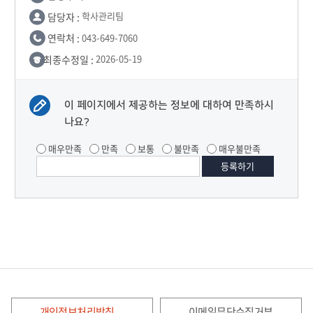
담당자 :
학사관리팀
연락처 :
043-649-7060
최종수정일 :
2026-05-19
이 페이지에서 제공하는 정보에 대하여 만족하시
나요?
매우만족
만족
보통
불만족
매우불만족
개인정보처리방침
이메일무단수집거부