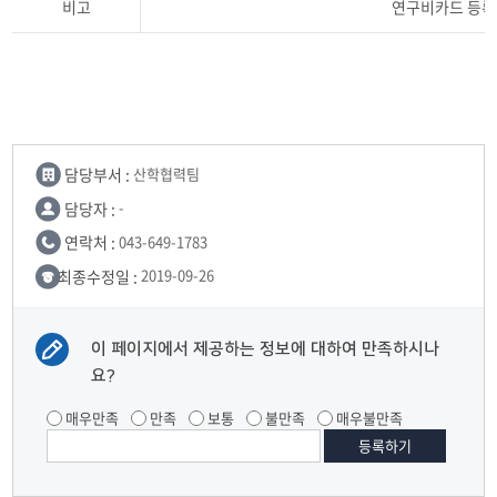
비고
연구비카드 등록(
담당부서 :
산학협력팀
담당자 :
-
연락처 :
043-649-1783
최종수정일 :
2019-09-26
이 페이지에서 제공하는 정보에 대하여 만족하시나
요?
매우만족
만족
보통
불만족
매우불만족