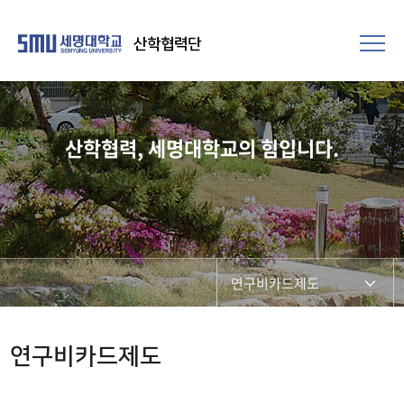
산학협력단
산학협력, 세명대학교의 힘입니다.
연구비카드제도
연구비관리
연구비카드제도
연구윤리 보안·안전