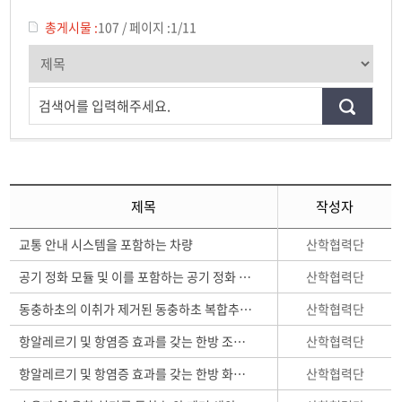
특허기술DB
총게시물 :
107
/
페이지 :
1/11
검색어를 입력해주세요.
제목
작성자
산학협력단
교통 안내 시스템을 포함하는 차량
산학협력단
공기 정화 모듈 및 이를 포함하는 공기 정화 장치
산학협력단
동충하초의 이취가 제거된 동충하초 복합추출물 및 그 제조방법
산학협력단
항알레르기 및 항염증 효과를 갖는 한방 조성물
산학협력단
항알레르기 및 항염증 효과를 갖는 한방 화장료 조성물