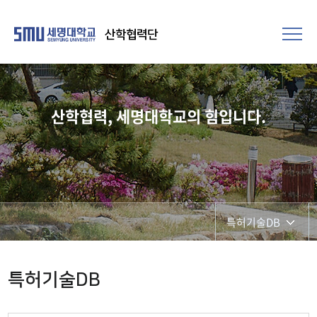
산학협력단
산학협력, 세명대학교의 힘입니다.
특허기술DB
지식재산권
특허기술DB
기술이전