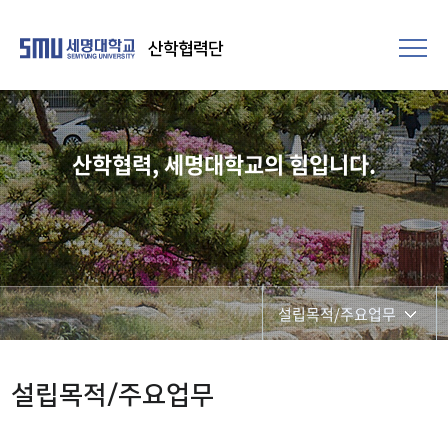
산학협력단
산학협력, 세명대학교의 힘입니다.
설립목적/주요업무
단장인사말
설립목적/주요업무
설립목적/주요업무