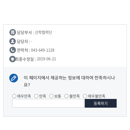
담당부서 :
산학협력단
담당자 :
-
연락처 :
043-649-1128
최종수정일 :
2019-06-21
이 페이지에서 제공하는 정보에 대하여 만족하시나
요?
매우만족
만족
보통
불만족
매우불만족