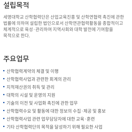
연혁
설립목적
조직도/업무분장
세명대학교 산학협력단은 산업교육진흥 및 산학연협력 촉진에 관한
법률에 의하여 설립한 법인으로서 산학연관협력활동을 종합적이고
체계적으로 육성·관리하여 지역사회와 대학 발전에 기여함을
오시는길
목적으로 한다.
주요업무
산학협력계약의 체결 및 이행
산학협력사업과 관련한 회계의 관리
지적재산권의 취득 및 관리
대학의 시설 및 운영의 지원
기술의 이전 및 사업화 촉진에 관한 업무
산학협력수요 및 활동에 대한 정보의 수집·제공 및 홍보
산학협력사업 관련 업무담당자에 대한 교육·훈련
기타 산학협력단의 목적을 달성하기 위해 필요한 사업