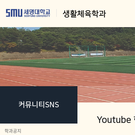
생활체육학과
커뮤니티SNS
Youtub
학과공지