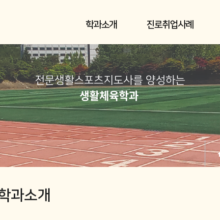
학과소개
진로취업사례
전문생활스포츠지도사를 양성하는
생활체육학과
e 학과소개