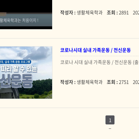
작성자 :
생활체육학과
조회 :
2891
20
코로나시대 실내 가족운동 / 전신운동
코로나 시대 실내 가족운동 / 전신운동 (출
작성자 :
생활체육학과
조회 :
2751
20
1