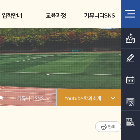
입학안내
교육과정
커뮤니티SNS
커뮤니티SNS
Youtube 학과소개
학과소개
일상이여행 주변 볼거리
진로취업사례
맛집여행 주변 먹거리