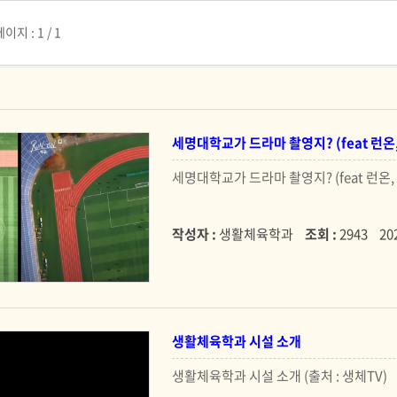
페이지 :
1 / 1
세명대학교가 드라마 촬영지? (feat 런
세명대학교가 드라마 촬영지? (feat 런온,
작성자 :
생활체육학과
조회 :
2943
20
생활체육학과 시설 소개
생활체육학과 시설 소개 (출처 : 생체TV)