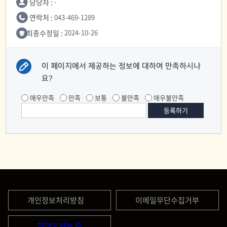
담당자 :
-
연락처 :
043-469-1289
최종수정일 :
2024-10-26
이 페이지에서 제공하는 정보에 대하여 만족하시나
요?
매우만족
만족
보통
불만족
매우불만족
개인정보처리방침
이메일무단수집거부
찾아오시는 길