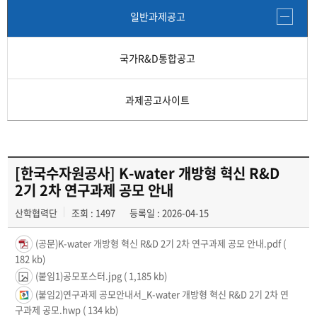
연구윤리 보안·안전
일반과제공고
간접비 자동계산
국가R&D통합공고
교내연구지원
과제공고사이트
교외 학술연구비 지원제도
연구비종합 관리시스템
[한국수자원공사] K-water 개방형 혁신 R&D
2기 2차 연구과제 공모 안내
산학협력단
조회 : 1497
등록일 : 2026-04-15
(공문)K-water 개방형 혁신 R&D 2기 2차 연구과제 공모 안내.pdf
(
182 kb)
(붙임1)공모포스터.jpg
( 1,185 kb)
(붙임2)연구과제 공모안내서_K-water 개방형 혁신 R&D 2기 2차 연
구과제 공모.hwp
( 134 kb)