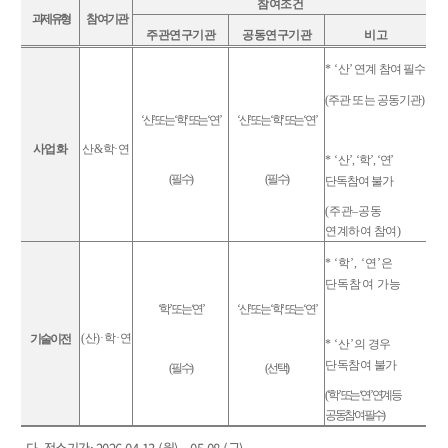
참여조건
과제유형
참여기관
주관연구기관
공동연구기관
비고
* ‘
산
’
연계 참여 필수
(
주관 또는 공동기관
)
‘
산
’
또는
‘
학
’
또는
‘
연
’
‘
산
’
또는
‘
학
’
또는
‘
연
’
사업화
산
&
학
·
연
* ‘
산
’, ‘
학
’, ‘
연
’
(
필수
)
(
필수
)
단독참여 불가
(
주관
–
공동
연계하여 참여
)
* ‘
학
’, ‘
연
’
은
단독참여 가능
‘
학
’
또는
‘
연
’
‘
산
’
또는
‘
학
’
또는
‘
연
’
(
산
)·
학
·
연
기술이전
* ‘
산
’
의 경우
단독참여 불가
(
필수
)
(
선택
)
(‘
학
’
또는
‘
연
’
연계 등
공동참여 필수
)