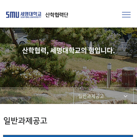
산학협력단
산학협력, 세명대학교의 힘입니다.
일반과제공고
연구과제공고
일반과제공고
연구비관리