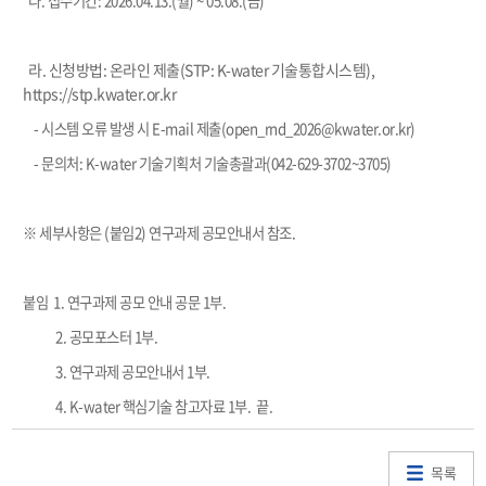
다. 접수기간: 2026.04.13.(월) ~ 05.08.(금)
라. 신청방법: 온라인 제출(STP: K-water 기술통합시스템),
https://stp.kwater.or.kr
- 시스템 오류 발생 시 E-mail 제출(open_rnd_2026@kwater.or.kr)
- 문의처: K-water 기술기획처 기술총괄과(042-629-3702~3705)
※ 세부사항은 (붙임2) 연구과제 공모안내서 참조.
붙임 1. 연구과제 공모 안내 공문 1부.
2. 공모포스터 1부.
3. 연구과제 공모안내서 1부.
4. K-water 핵심기술 참고자료 1부. 끝.
목록