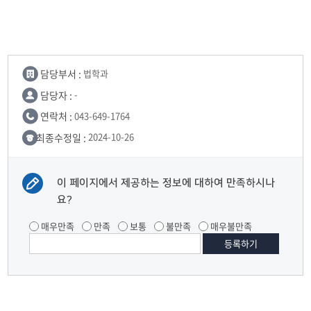
담당부서 :
법학과
담당자 :
-
연락처 :
043-649-1764
최종수정일 :
2024-10-26
이 페이지에서 제공하는 정보에 대하여 만족하시나
요?
매우만족
만족
보통
불만족
매우불만족