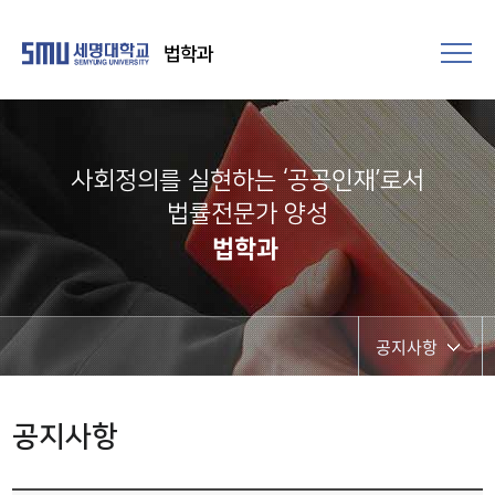
법학과
사회정의를 실현하는 ‘공공인재’로서
법률전문가 양성​
법학과
공지사항
공지사항
공지사항
취업정보